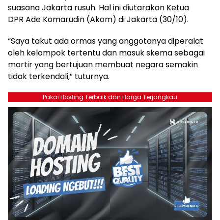
suasana Jakarta rusuh. Hal ini diutarakan Ketua
DPR Ade Komarudin (Akom) di Jakarta (30/10).
“Saya takut ada ormas yang anggotanya diperalat
oleh kelompok tertentu dan masuk skema sebagai
martir yang bertujuan membuat negara semakin
tidak terkendali,” tuturnya.
Pakai Hosting Terbaik dan Harga Terjangkau