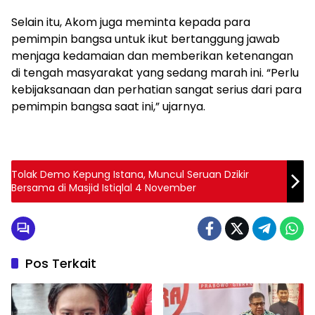
Selain itu, Akom juga meminta kepada para
pemimpin bangsa untuk ikut bertanggung jawab
menjaga kedamaian dan memberikan ketenangan
di tengah masyarakat yang sedang marah ini. “Perlu
kebijaksanaan dan perhatian sangat serius dari para
pemimpin bangsa saat ini,” ujarnya.
Tolak Demo Kepung Istana, Muncul Seruan Dzikir
Bersama di Masjid Istiqlal 4 November
Pos Terkait