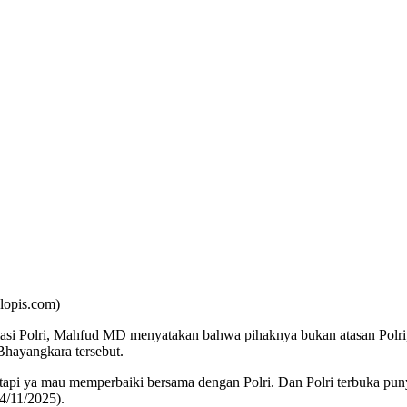
lopis.com)
si Polri, Mahfud MD menyatakan bahwa pihaknya bukan atasan Polri, 
Bhayangkara tersebut.
, tapi ya mau memperbaiki bersama dengan Polri. Dan Polri terbuka pun
14/11/2025).