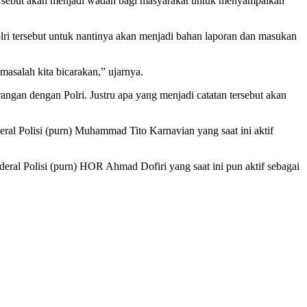
ersebut akan menjadi wadah bagi masyarakat untuk menyampaikan
lri tersebut untuk nantinya akan menjadi bahan laporan dan masukan
masalah kita bicarakan,” ujarnya.
gan dengan Polri. Justru apa yang menjadi catatan tersebut akan
eral Polisi (purn) Muhammad Tito Karnavian yang saat ini aktif
deral Polisi (purn) HOR Ahmad Dofiri yang saat ini pun aktif sebagai