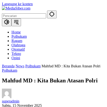
Langsung ke konten
Home
Polhukam
Ragam
Olahraga
Otomatif
Tekno
Opini
Beranda
News
Polhukam
Mahfud MD : Kita Bukan Atasan Polri
Polhukam
Mahfud MD : Kita Bukan Atasan Polri
superadmin
Sabtu, 15 November 2025