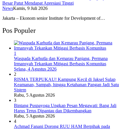
Besar Patut Mendapat Apresiasi Tinggi
News
Kamis, 9 Juli 2026
Jakarta – Ekonom senior Institute for Development of…
Pos Populer
1
Waspada Karhutla dan Kemarau Panjang, Permana
Irmansyah Tekankan Mitigasi Berbasis Komunitas
Selasa, 4 Agustus 2026
2
RISMA TERPUKAU! Kampung Kecil di Jaksel Sulap
Keamanan, Sampah, hingga Ketahanan Pangan Jadi Satu
Sistem
Rabu, 5 Agustus 2026
3
Bintang Puspayoga Ungkap Pesan Megawati: Bang Jali
Harus Terus Dipantau dan Dikembangkan
Rabu, 5 Agustus 2026
4
Achmad Fanani Dorong RUU HAM Berpihak pada