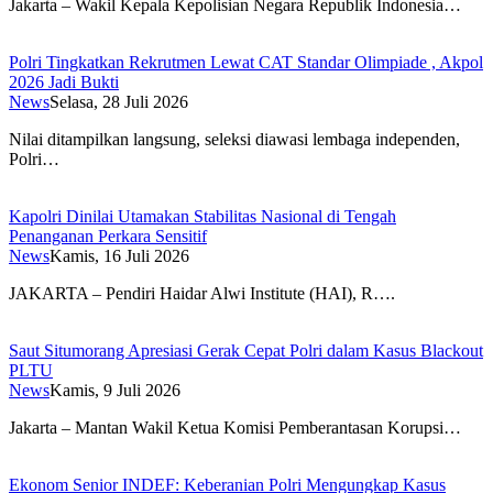
Jakarta – Wakil Kepala Kepolisian Negara Republik Indonesia…
Polri Tingkatkan Rekrutmen Lewat CAT Standar Olimpiade , Akpol
2026 Jadi Bukti
News
Selasa, 28 Juli 2026
Nilai ditampilkan langsung, seleksi diawasi lembaga independen,
Polri…
Kapolri Dinilai Utamakan Stabilitas Nasional di Tengah
Penanganan Perkara Sensitif
News
Kamis, 16 Juli 2026
JAKARTA – Pendiri Haidar Alwi Institute (HAI), R….
Saut Situmorang Apresiasi Gerak Cepat Polri dalam Kasus Blackout
PLTU
News
Kamis, 9 Juli 2026
Jakarta – Mantan Wakil Ketua Komisi Pemberantasan Korupsi…
Ekonom Senior INDEF: Keberanian Polri Mengungkap Kasus