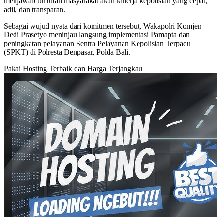
menjawab tuntutan masyarakat akan kinerja kepolisian yang cepat,
adil, dan transparan.
Sebagai wujud nyata dari komitmen tersebut, Wakapolri Komjen
Dedi Prasetyo meninjau langsung implementasi Pamapta dan
peningkatan pelayanan Sentra Pelayanan Kepolisian Terpadu
(SPKT) di Polresta Denpasar, Polda Bali.
Pakai Hosting Terbaik dan Harga Terjangkau