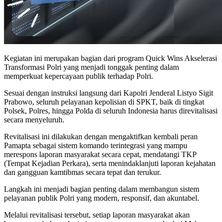
Kegiatan ini merupakan bagian dari program Quick Wins Akselerasi
Transformasi Polri yang menjadi tonggak penting dalam
memperkuat kepercayaan publik terhadap Polri.
Sesuai dengan instruksi langsung dari Kapolri Jenderal Listyo Sigit
Prabowo, seluruh pelayanan kepolisian di SPKT, baik di tingkat
Polsek, Polres, hingga Polda di seluruh Indonesia harus direvitalisasi
secara menyeluruh.
Revitalisasi ini dilakukan dengan mengaktifkan kembali peran
Pamapta sebagai sistem komando terintegrasi yang mampu
merespons laporan masyarakat secara cepat, mendatangi TKP
(Tempat Kejadian Perkara), serta menindaklanjuti laporan kejahatan
dan gangguan kamtibmas secara tepat dan terukur.
Langkah ini menjadi bagian penting dalam membangun sistem
pelayanan publik Polri yang modern, responsif, dan akuntabel.
Melalui revitalisasi tersebut, setiap laporan masyarakat akan