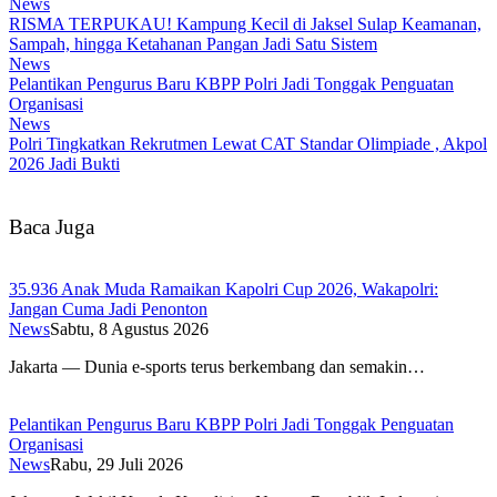
News
RISMA TERPUKAU! Kampung Kecil di Jaksel Sulap Keamanan,
Sampah, hingga Ketahanan Pangan Jadi Satu Sistem
News
Pelantikan Pengurus Baru KBPP Polri Jadi Tonggak Penguatan
Organisasi
News
Polri Tingkatkan Rekrutmen Lewat CAT Standar Olimpiade , Akpol
2026 Jadi Bukti
Baca Juga
35.936 Anak Muda Ramaikan Kapolri Cup 2026, Wakapolri:
Jangan Cuma Jadi Penonton
News
Sabtu, 8 Agustus 2026
Jakarta — Dunia e-sports terus berkembang dan semakin…
Pelantikan Pengurus Baru KBPP Polri Jadi Tonggak Penguatan
Organisasi
News
Rabu, 29 Juli 2026