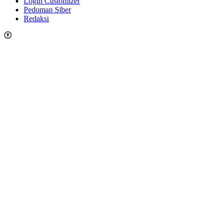
Login Customizer
Pedoman Siber
Redaksi