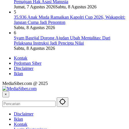
Pemajuan Hak Asasi Manusia
Jumat, 7 Agustus 2026
Sabtu, 8 Agustus 2026
5
35.936 Anak Muda Ramaikan Kapolri Cup 2026, Wakapolri:
Jangan Cuma Jadi Penonton
Sabtu, 8 Agustus 2026
6
Syam Basrijal Dorong Ajudan Ubah Mentalitas: Dari
Pelaksana Instruksi Jadi Pencipta Nilai
Sabtu, 8 Agustus 2026
Kontak
Pedoman Siber
Disclaimer
Iklan
MediaSiber.com @ 2025
×
Disclaimer
Iklan
Kontak