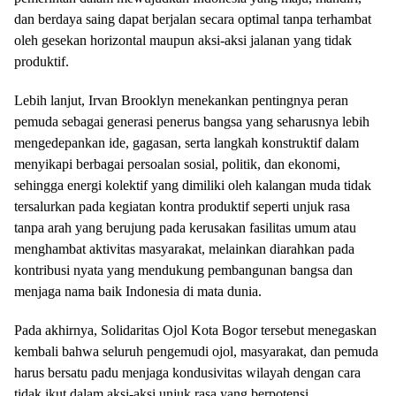
dan berdaya saing dapat berjalan secara optimal tanpa terhambat
oleh gesekan horizontal maupun aksi-aksi jalanan yang tidak
produktif.
Lebih lanjut, Irvan Brooklyn menekankan pentingnya peran
pemuda sebagai generasi penerus bangsa yang seharusnya lebih
mengedepankan ide, gagasan, serta langkah konstruktif dalam
menyikapi berbagai persoalan sosial, politik, dan ekonomi,
sehingga energi kolektif yang dimiliki oleh kalangan muda tidak
tersalurkan pada kegiatan kontra produktif seperti unjuk rasa
tanpa arah yang berujung pada kerusakan fasilitas umum atau
menghambat aktivitas masyarakat, melainkan diarahkan pada
kontribusi nyata yang mendukung pembangunan bangsa dan
menjaga nama baik Indonesia di mata dunia.
Pada akhirnya, Solidaritas Ojol Kota Bogor tersebut menegaskan
kembali bahwa seluruh pengemudi ojol, masyarakat, dan pemuda
harus bersatu padu menjaga kondusivitas wilayah dengan cara
tidak ikut dalam aksi-aksi unjuk rasa yang berpotensi