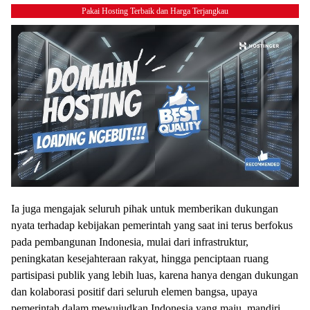
Pakai Hosting Terbaik dan Harga Terjangkau
Ia juga mengajak seluruh pihak untuk memberikan dukungan
nyata terhadap kebijakan pemerintah yang saat ini terus berfokus
pada pembangunan Indonesia, mulai dari infrastruktur,
peningkatan kesejahteraan rakyat, hingga penciptaan ruang
partisipasi publik yang lebih luas, karena hanya dengan dukungan
dan kolaborasi positif dari seluruh elemen bangsa, upaya
pemerintah dalam mewujudkan Indonesia yang maju, mandiri,