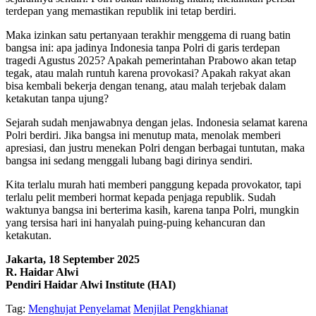
terdepan yang memastikan republik ini tetap berdiri.
Maka izinkan satu pertanyaan terakhir menggema di ruang batin
bangsa ini: apa jadinya Indonesia tanpa Polri di garis terdepan
tragedi Agustus 2025? Apakah pemerintahan Prabowo akan tetap
tegak, atau malah runtuh karena provokasi? Apakah rakyat akan
bisa kembali bekerja dengan tenang, atau malah terjebak dalam
ketakutan tanpa ujung?
Sejarah sudah menjawabnya dengan jelas. Indonesia selamat karena
Polri berdiri. Jika bangsa ini menutup mata, menolak memberi
apresiasi, dan justru menekan Polri dengan berbagai tuntutan, maka
bangsa ini sedang menggali lubang bagi dirinya sendiri.
Kita terlalu murah hati memberi panggung kepada provokator, tapi
terlalu pelit memberi hormat kepada penjaga republik. Sudah
waktunya bangsa ini berterima kasih, karena tanpa Polri, mungkin
yang tersisa hari ini hanyalah puing-puing kehancuran dan
ketakutan.
Jakarta, 18 September 2025
R. Haidar Alwi
Pendiri Haidar Alwi Institute (HAI)
Tag:
Menghujat Penyelamat
Menjilat Pengkhianat