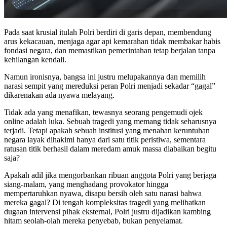
Pada saat krusial itulah Polri berdiri di garis depan, membendung
arus kekacauan, menjaga agar api kemarahan tidak membakar habis
fondasi negara, dan memastikan pemerintahan tetap berjalan tanpa
kehilangan kendali.
Namun ironisnya, bangsa ini justru melupakannya dan memilih
narasi sempit yang mereduksi peran Polri menjadi sekadar “gagal”
dikarenakan ada nyawa melayang.
Tidak ada yang menafikan, tewasnya seorang pengemudi ojek
online adalah luka. Sebuah tragedi yang memang tidak seharusnya
terjadi. Tetapi apakah sebuah institusi yang menahan keruntuhan
negara layak dihakimi hanya dari satu titik peristiwa, sementara
ratusan titik berhasil dalam meredam amuk massa diabaikan begitu
saja?
Apakah adil jika mengorbankan ribuan anggota Polri yang berjaga
siang-malam, yang menghadang provokator hingga
mempertaruhkan nyawa, disapu bersih oleh satu narasi bahwa
mereka gagal? Di tengah kompleksitas tragedi yang melibatkan
dugaan intervensi pihak eksternal, Polri justru dijadikan kambing
hitam seolah-olah mereka penyebab, bukan penyelamat.