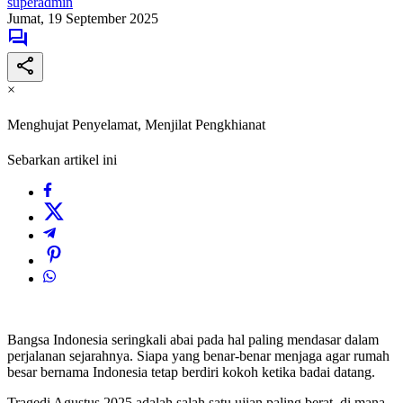
superadmin
Jumat, 19 September 2025
×
Menghujat Penyelamat, Menjilat Pengkhianat
Sebarkan artikel ini
Bangsa Indonesia seringkali abai pada hal paling mendasar dalam
perjalanan sejarahnya. Siapa yang benar-benar menjaga agar rumah
besar bernama Indonesia tetap berdiri kokoh ketika badai datang.
Tragedi Agustus 2025 adalah salah satu ujian paling berat, di mana