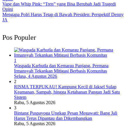
Vape dan Whip Pink: “Tren” yang Bisa Berubah Jadi Tragedi
Opini
Mengapa Polri Harus Tetap di Bawah Presiden: Perspektif Denny
JA
Pos Populer
1
Waspada Karhutla dan Kemarau Panjang, Permana
Irmansyah Tekankan Mitigasi Berbasis Komunitas
Selasa, 4 Agustus 2026
2
RISMA TERPUKAU! Kampung Kecil di Jaksel Sulap
Keamanan, Sampah, hingga Ketahanan Pangan Jadi Satu
Sistem
Rabu, 5 Agustus 2026
3
Bintang Puspayoga Ungkap Pesan Megawati: Bang Jali
Harus Terus Dipantau dan Dikembangkan
Rabu, 5 Agustus 2026