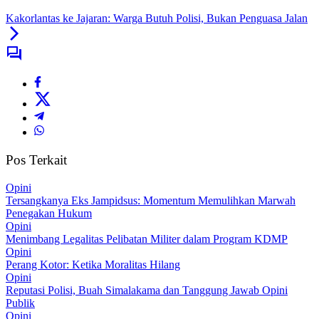
Kakorlantas ke Jajaran: Warga Butuh Polisi, Bukan Penguasa Jalan
Pos Terkait
Opini
Tersangkanya Eks Jampidsus: Momentum Memulihkan Marwah
Penegakan Hukum
Opini
Menimbang Legalitas Pelibatan Militer dalam Program KDMP
Opini
Perang Kotor: Ketika Moralitas Hilang
Opini
Reputasi Polisi, Buah Simalakama dan Tanggung Jawab Opini
Publik
Opini