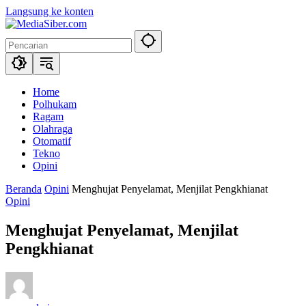
Langsung ke konten
Home
Polhukam
Ragam
Olahraga
Otomatif
Tekno
Opini
Beranda
Opini
Menghujat Penyelamat, Menjilat Pengkhianat
Opini
Menghujat Penyelamat, Menjilat
Pengkhianat