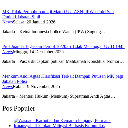
MK Tolak Permohonan Uji Materi UU ASN, IPW : Polri Sah
Duduki Jabatan Sipil
News
Selasa, 20 Januari 2026
Jakarta – Ketua Indonesia Police Watch (IPW) Sugeng…
Prof Juanda Tegaskan Perpol 10/2025 Tidak Melanggar UUD 1945
News
Minggu, 14 Desember 2025
Jakarta – Pasca diucapkan putusan Mahkamah Konstitusi Nomor…
Menkum Andi Agtas Klarifikasi Terkait Dampak Putusan MK bagi
Jabatan Polisi
News
Rabu, 19 November 2025
Jakarta – Menteri Hukum (Menkum) Supratman Andi Agtas…
Pos Populer