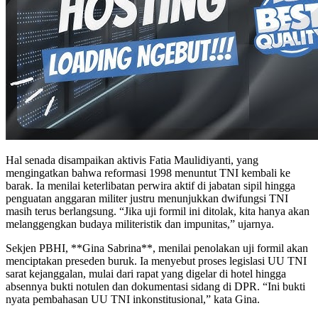
Hal senada disampaikan aktivis Fatia Maulidiyanti, yang
mengingatkan bahwa reformasi 1998 menuntut TNI kembali ke
barak. Ia menilai keterlibatan perwira aktif di jabatan sipil hingga
penguatan anggaran militer justru menunjukkan dwifungsi TNI
masih terus berlangsung. “Jika uji formil ini ditolak, kita hanya akan
melanggengkan budaya militeristik dan impunitas,” ujarnya.
Sekjen PBHI, **Gina Sabrina**, menilai penolakan uji formil akan
menciptakan preseden buruk. Ia menyebut proses legislasi UU TNI
sarat kejanggalan, mulai dari rapat yang digelar di hotel hingga
absennya bukti notulen dan dokumentasi sidang di DPR. “Ini bukti
nyata pembahasan UU TNI inkonstitusional,” kata Gina.