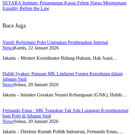
SETARA Institute: Penanganan Kasus Febrie Harus Menjunjung
Equality Before the Law
Baca Juga
Yusril: Reformasi Polri Utamakan Pembenahan Internal
News
Kamis, 22 Januari 2026
Jakarta – Menteri Koordinator Bidang Hukum, Hak Asasi…
Habib Syakur: Putusan MK Lindungi Fungsi Kepolisian dalam
Jabatan Sipil
News
Selasa, 20 Januari 2026
Jakarta – Inisiator Gerakan Nurani Kebangsaan (GNK), Habib…
Fernando Emas : MK Tegaskan Tak Ada Larangan Konstitusional
bagi Polri di Jabatan Sipil
News
Selasa, 20 Januari 2026
Jakarta – Direktur Rumah Politik Indonesia, Fernando Emas,…