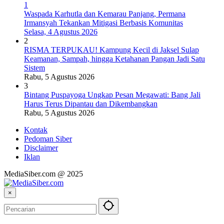
1
Waspada Karhutla dan Kemarau Panjang, Permana
Irmansyah Tekankan Mitigasi Berbasis Komunitas
Selasa, 4 Agustus 2026
2
RISMA TERPUKAU! Kampung Kecil di Jaksel Sulap
Keamanan, Sampah, hingga Ketahanan Pangan Jadi Satu
Sistem
Rabu, 5 Agustus 2026
3
Bintang Puspayoga Ungkap Pesan Megawati: Bang Jali
Harus Terus Dipantau dan Dikembangkan
Rabu, 5 Agustus 2026
Kontak
Pedoman Siber
Disclaimer
Iklan
MediaSiber.com @ 2025
×