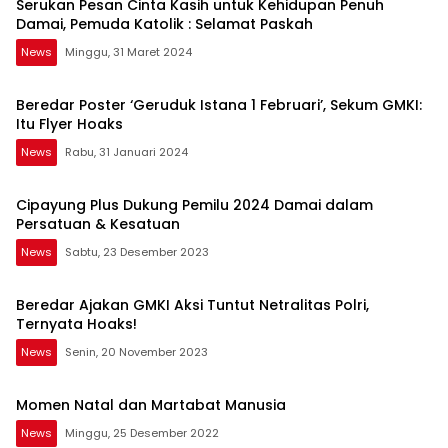
Serukan Pesan Cinta Kasih untuk Kehidupan Penuh
Damai, Pemuda Katolik : Selamat Paskah
News
Minggu, 31 Maret 2024
Beredar Poster ‘Geruduk Istana 1 Februari’, Sekum GMKI:
Itu Flyer Hoaks
News
Rabu, 31 Januari 2024
Cipayung Plus Dukung Pemilu 2024 Damai dalam
Persatuan & Kesatuan
News
Sabtu, 23 Desember 2023
Beredar Ajakan GMKI Aksi Tuntut Netralitas Polri,
Ternyata Hoaks!
News
Senin, 20 November 2023
Momen Natal dan Martabat Manusia
News
Minggu, 25 Desember 2022