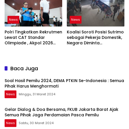
News
News
Polri Tingkatkan Rekrutmen
Koalisi Soroti Posisi Sutrimo
Lewat CAT Standar
sebagai Pekerja Domestik,
Olimpiade , Akpol 2026
Negara Diminta
Jadi Bukti
Bertanggung Jawab
Baca Juga
Soal Hasil Pemilu 2024, DEMA PTKIN Se-Indonesia : Semua
Pihak Harus Menghormati
News
Minggu, 31 Maret 2024
Gelar Dialog & Doa Bersama, FKUB Jakarta Barat Ajak
Semua Pihak Jaga Perdamaian Pasca Pemilu
News
Sabtu, 30 Maret 2024