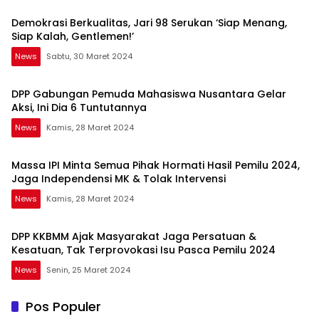
Demokrasi Berkualitas, Jari 98 Serukan ‘Siap Menang,
Siap Kalah, Gentlemen!’
News
Sabtu, 30 Maret 2024
DPP Gabungan Pemuda Mahasiswa Nusantara Gelar
Aksi, Ini Dia 6 Tuntutannya
News
Kamis, 28 Maret 2024
Massa IPI Minta Semua Pihak Hormati Hasil Pemilu 2024,
Jaga Independensi MK & Tolak Intervensi
News
Kamis, 28 Maret 2024
DPP KKBMM Ajak Masyarakat Jaga Persatuan &
Kesatuan, Tak Terprovokasi Isu Pasca Pemilu 2024
News
Senin, 25 Maret 2024
Pos Populer