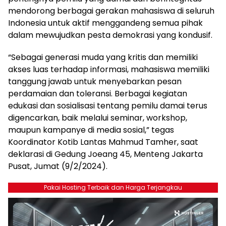
mendorong berbagai gerakan mahasiswa di seluruh
Indonesia untuk aktif menggandeng semua pihak
dalam mewujudkan pesta demokrasi yang kondusif.
“Sebagai generasi muda yang kritis dan memiliki
akses luas terhadap informasi, mahasiswa memiliki
tanggung jawab untuk menyebarkan pesan
perdamaian dan toleransi. Berbagai kegiatan
edukasi dan sosialisasi tentang pemilu damai terus
digencarkan, baik melalui seminar, workshop,
maupun kampanye di media sosial,” tegas
Koordinator Kotib Lantas Mahmud Tamher, saat
deklarasi di Gedung Joeang 45, Menteng Jakarta
Pusat, Jumat (9/2/2024).
Pakai Hosting Terbaik dan Harga Terjangkau