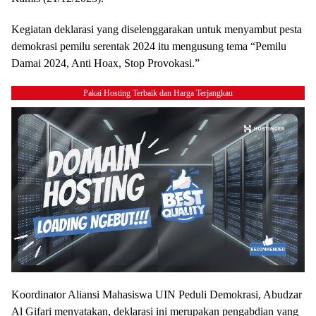
Kegiatan deklarasi yang diselenggarakan untuk menyambut pesta
demokrasi pemilu serentak 2024 itu mengusung tema “Pemilu
Damai 2024, Anti Hoax, Stop Provokasi.”
Pakai Hosting Terbaik dan Harga Terjangkau
Koordinator Aliansi Mahasiswa UIN Peduli Demokrasi, Abudzar
Al Gifari menyatakan, deklarasi ini merupakan pengabdian yang