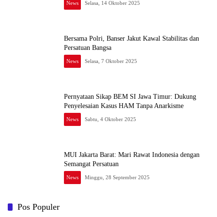
News
Selasa, 14 Oktober 2025
Bersama Polri, Banser Jakut Kawal Stabilitas dan
Persatuan Bangsa
News
Selasa, 7 Oktober 2025
Pernyataan Sikap BEM SI Jawa Timur: Dukung
Penyelesaian Kasus HAM Tanpa Anarkisme
News
Sabtu, 4 Oktober 2025
MUI Jakarta Barat: Mari Rawat Indonesia dengan
Semangat Persatuan
News
Minggu, 28 September 2025
Pos Populer
Waspada Karhutla dan Kemarau Panjang, Permana