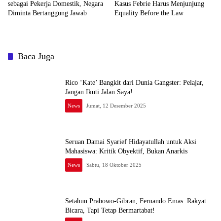
sebagai Pekerja Domestik, Negara
Kasus Febrie Harus Menjunjung
Diminta Bertanggung Jawab
Equality Before the Law
Baca Juga
Rico ‘Kate’ Bangkit dari Dunia Gangster: Pelajar,
Jangan Ikuti Jalan Saya!
News
Jumat, 12 Desember 2025
Seruan Damai Syarief Hidayatullah untuk Aksi
Mahasiswa: Kritik Obyektif, Bukan Anarkis
News
Sabtu, 18 Oktober 2025
Setahun Prabowo-Gibran, Fernando Emas: Rakyat
Bicara, Tapi Tetap Bermartabat!