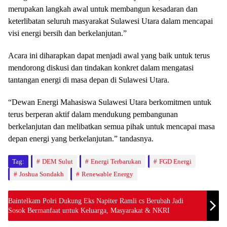
merupakan langkah awal untuk membangun kesadaran dan
keterlibatan seluruh masyarakat Sulawesi Utara dalam mencapai
visi energi bersih dan berkelanjutan.”
Acara ini diharapkan dapat menjadi awal yang baik untuk terus
mendorong diskusi dan tindakan konkret dalam mengatasi
tantangan energi di masa depan di Sulawesi Utara.
“Dewan Energi Mahasiswa Sulawesi Utara berkomitmen untuk
terus berperan aktif dalam mendukung pembangunan
berkelanjutan dan melibatkan semua pihak untuk mencapai masa
depan energi yang berkelanjutan.” tandasnya.
Tag:
DEM Sulut
Energi Terbarukan
FGD Energi
Joshua Sondakh
Renewable Energy
Baintelkam Polri Dukung Eks Napiter Ramli cs Berubah Jadi
Sosok Bermanfaat untuk Keluarga, Masyarakat & NKRI