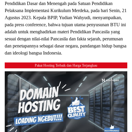
Pendidikan Dasar dan Menengah pada Satuan Pendidikan
Pelaksana Implementasi Kurikulum Merdeka, pada hari Senin, 21
Agustus 2023. Kepala BPIP, Yudian Wahyudi, menyampaikan,
pada press conference, bahwa tujuan utama penyusunan BTU ini
adalah untuk menghadirkan materi Pendidikan Pancasila yang
sesuai dengan nilai-nilai Pancasila dan fakta sejarah, perumusan
dan penetapannya sebagai dasar negara, pandangan hidup bangsa
dan ideologi bangsa Indonesia.
Pakai Hosting Terbaik dan Harga Terjangkau