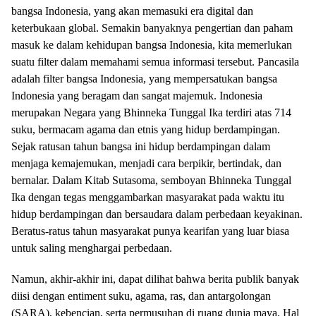
bangsa Indonesia, yang akan memasuki era digital dan
keterbukaan global. Semakin banyaknya pengertian dan paham
masuk ke dalam kehidupan bangsa Indonesia, kita memerlukan
suatu filter dalam memahami semua informasi tersebut. Pancasila
adalah filter bangsa Indonesia, yang mempersatukan bangsa
Indonesia yang beragam dan sangat majemuk. Indonesia
merupakan Negara yang Bhinneka Tunggal Ika terdiri atas 714
suku, bermacam agama dan etnis yang hidup berdampingan.
Sejak ratusan tahun bangsa ini hidup berdampingan dalam
menjaga kemajemukan, menjadi cara berpikir, bertindak, dan
bernalar. Dalam Kitab Sutasoma, semboyan Bhinneka Tunggal
Ika dengan tegas menggambarkan masyarakat pada waktu itu
hidup berdampingan dan bersaudara dalam perbedaan keyakinan.
Beratus-ratus tahun masyarakat punya kearifan yang luar biasa
untuk saling menghargai perbedaan.
Namun, akhir-akhir ini, dapat dilihat bahwa berita publik banyak
diisi dengan entiment suku, agama, ras, dan antargolongan
(SARA), kebencian, serta permusuhan di ruang dunia maya. Hal