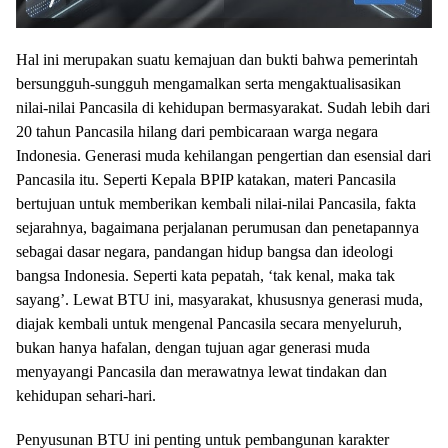
Hal ini merupakan suatu kemajuan dan bukti bahwa pemerintah
bersungguh-sungguh mengamalkan serta mengaktualisasikan
nilai-nilai Pancasila di kehidupan bermasyarakat. Sudah lebih dari
20 tahun Pancasila hilang dari pembicaraan warga negara
Indonesia. Generasi muda kehilangan pengertian dan esensial dari
Pancasila itu. Seperti Kepala BPIP katakan, materi Pancasila
bertujuan untuk memberikan kembali nilai-nilai Pancasila, fakta
sejarahnya, bagaimana perjalanan perumusan dan penetapannya
sebagai dasar negara, pandangan hidup bangsa dan ideologi
bangsa Indonesia. Seperti kata pepatah, ‘tak kenal, maka tak
sayang’. Lewat BTU ini, masyarakat, khususnya generasi muda,
diajak kembali untuk mengenal Pancasila secara menyeluruh,
bukan hanya hafalan, dengan tujuan agar generasi muda
menyayangi Pancasila dan merawatnya lewat tindakan dan
kehidupan sehari-hari.
Penyusunan BTU ini penting untuk pembangunan karakter