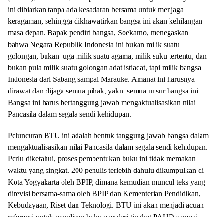
ini dibiarkan tanpa ada kesadaran bersama untuk menjaga
keragaman, sehingga dikhawatirkan bangsa ini akan kehilangan
masa depan. Bapak pendiri bangsa, Soekarno, menegaskan
bahwa Negara Republik Indonesia ini bukan milik suatu
golongan, bukan juga milik suatu agama, milik suku tertentu, dan
bukan pula milik suatu golongan adat istiadat, tapi milik bangsa
Indonesia dari Sabang sampai Marauke. Amanat ini harusnya
dirawat dan dijaga semua pihak, yakni semua unsur bangsa ini.
Bangsa ini harus bertanggung jawab mengaktualisasikan nilai
Pancasila dalam segala sendi kehidupan.
Peluncuran BTU ini adalah bentuk tanggung jawab bangsa dalam
mengaktualisasikan nilai Pancasila dalam segala sendi kehidupan.
Perlu diketahui, proses pembentukan buku ini tidak memakan
waktu yang singkat. 200 penulis terlebih dahulu dikumpulkan di
Kota Yogyakarta oleh BPIP, dimana kemudian muncul teks yang
direvisi bersama-sama oleh BPIP dan Kementerian Pendidikan,
Kebudayaan, Riset dan Teknologi. BTU ini akan menjadi acuan
referensi untuk penulisan buku ajar dari tingkat PAUD sampai