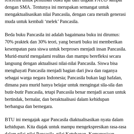
dengan SMA. Tentunya ini merupakan semangat untuk
mengaktualisasikan nilai Pancasila, dengan cara meraih generasi
muda untuk kembali ‘melek’ Pancasila.
Beda buku Pancasila ini adalah bagaimana buku ini dirumus:
70% praktek dan 30% teori, yang berarti buku ini memberikan
kesempatan para siswa untuk berproses menjadi insan Pancasila.
Murid-murid mengalami realitas dan mampu berefleksi secara
langsung dengan aktualisasi nilai-nilai Pancasila. Siswa bisa
menghayati Pancasila menjadi bagian dari jiwa dan raganya
sebagai warga negara Indonesia; Pancasila bukan lagi hafalan,
dimana para murid hanya belajar untuk mengingat sila-sila dan
butir-butir Pancasila, tetapi Pancasila benar menjadi acuan untuk
bertindak, bernalar, dan beraktualisasi dalam kehidupan
berbangsa dan bernegara.
BTU ini mengajak agar Pancasila diaktualisasikan nyata dalam
kehidupan. Kita diajak untuk mampu mengekspresikan rasa-rasa
dalam nilai-nilai Pancasila, nilai Ketuhanan, Kemanusiaan,