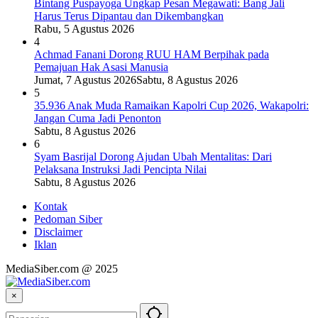
Bintang Puspayoga Ungkap Pesan Megawati: Bang Jali
Harus Terus Dipantau dan Dikembangkan
Rabu, 5 Agustus 2026
4
Achmad Fanani Dorong RUU HAM Berpihak pada
Pemajuan Hak Asasi Manusia
Jumat, 7 Agustus 2026
Sabtu, 8 Agustus 2026
5
35.936 Anak Muda Ramaikan Kapolri Cup 2026, Wakapolri:
Jangan Cuma Jadi Penonton
Sabtu, 8 Agustus 2026
6
Syam Basrijal Dorong Ajudan Ubah Mentalitas: Dari
Pelaksana Instruksi Jadi Pencipta Nilai
Sabtu, 8 Agustus 2026
Kontak
Pedoman Siber
Disclaimer
Iklan
MediaSiber.com @ 2025
×