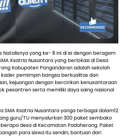
 Natalisnya yang ke- 8 ini di isi dengan beragam
 SMA Ksatria Nusantara yang berlokasi di Desa
ang Kabupaten Pangandaran adalah sekolah
k kader pemimpin bangsa berkualitas dan
an, kejuangan dengan bercirikan kenusantaraan
 pesantren serta memiliki daya saing nasional
iswa SMA Ksatria Nusantara yanga terbagai dalam12
rang guru/TU menyalurkan 300 paket sembako
berapa desa di Kecamatan Padaherang. Paket
gan para siswa itu sendiri, bantuan dari