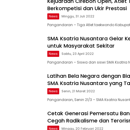
Kejuaraan Cirebon Open, Atle
Berkompetisi dan Ukir Prestasi
News
Minggu, 31 Juli 2022
Pangandaran – Tiga Atlet taekwondo Kabup
SMA Ksatria Nusantara Gelar Ke
untuk Masyarakat Sekitar
News
Sabtu, 23 April 2022
Pangandaran – Siswa dan siswi SMA Ksatria 
Latihan Bela Negara dengan Biay
SMA Ksatria Nusantara yang Tak
News
Senin, 21 Maret 2022
Pangandaran, Senin 21/3 – SMA Ksatria Nusan
Cetak Generasi Pemersatu Ban
Cegah Radikalisme dan Teroris
News
Minggu, 20 Februari 2022