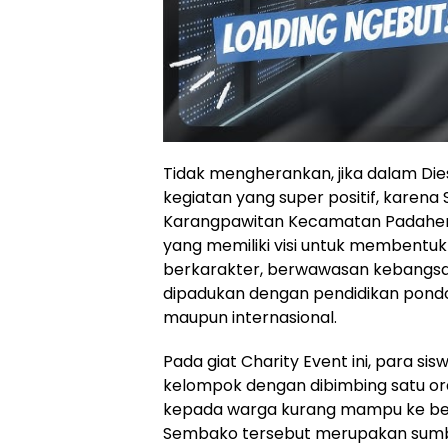
Tidak mengherankan, jika dalam Dies
kegiatan yang super positif, karena
Karangpawitan Kecamatan Padaher
yang memiliki visi untuk membentu
berkarakter, berwawasan kebangsa
dipadukan dengan pendidikan pondok
maupun internasional.
Pada giat Charity Event ini, para s
kelompok dengan dibimbing satu o
kepada warga kurang mampu ke be
Sembako tersebut merupakan sumban