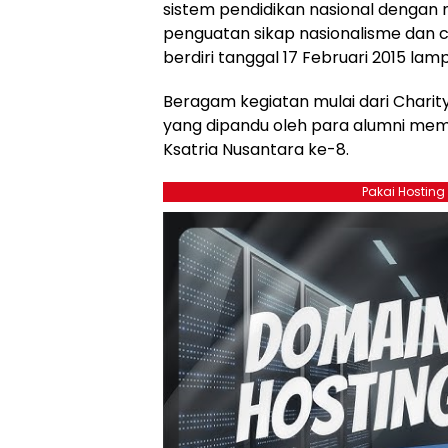
sistem pendidikan nasional dengan
penguatan sikap nasionalisme dan ci
berdiri tanggal 17 Februari 2015 lam
Beragam kegiatan mulai dari Charity
yang dipandu oleh para alumni mem
Ksatria Nusantara ke-8.
Pakai Hosting