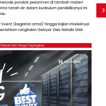
 metode pondok pesantren di tambah materi
nta tanah air dalam kurikulum pendidikanya ini
3
pau.
 Event (kegiatan amal) hingga kajian intelektual
eriahkan rangkaian Gebyar Dies Natalis SMA
 Terbaik dan Harga Terjangkau