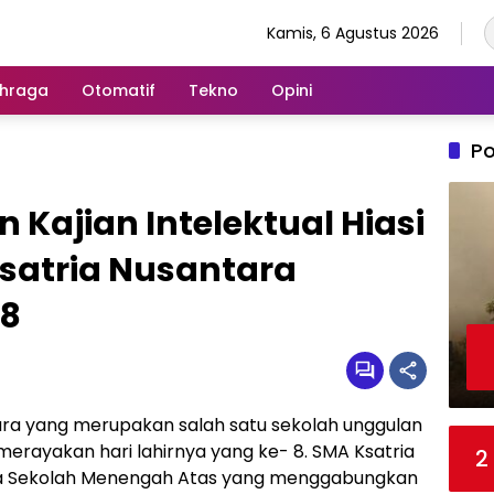
Kamis, 6 Agustus 2026
hraga
Otomatif
Tekno
Opini
Po
 Kajian Intelektual Hiasi
Ksatria Nusantara
8
ra yang merupakan salah satu sekolah unggulan
rayakan hari lahirnya yang ke- 8. SMA Ksatria
2
a Sekolah Menengah Atas yang menggabungkan