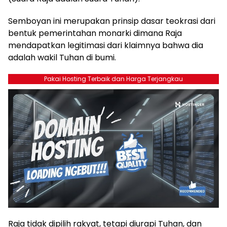
Semboyan ini merupakan prinsip dasar teokrasi dari
bentuk pemerintahan monarki dimana Raja
mendapatkan legitimasi dari klaimnya bahwa dia
adalah wakil Tuhan di bumi.
Pakai Hosting Terbaik dan Harga Terjangkau
Raja tidak dipilih rakyat, tetapi diurapi Tuhan, dan