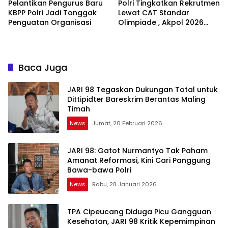
Pelantikan Pengurus Baru
Polri Tingkatkan Rekrutmen
KBPP Polri Jadi Tonggak
Lewat CAT Standar
Penguatan Organisasi
Olimpiade , Akpol 2026
Jadi Bukti
Baca Juga
JARI 98 Tegaskan Dukungan Total untuk
Dittipidter Bareskrim Berantas Maling
Timah
News
Jumat, 20 Februari 2026
JARI 98: Gatot Nurmantyo Tak Paham
Amanat Reformasi, Kini Cari Panggung
Bawa-bawa Polri
News
Rabu, 28 Januari 2026
TPA Cipeucang Diduga Picu Gangguan
Kesehatan, JARI 98 Kritik Kepemimpinan