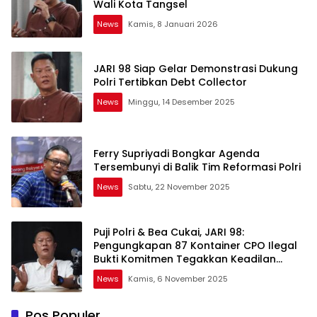
Wali Kota Tangsel
News
Kamis, 8 Januari 2026
JARI 98 Siap Gelar Demonstrasi Dukung
Polri Tertibkan Debt Collector
News
Minggu, 14 Desember 2025
Ferry Supriyadi Bongkar Agenda
Tersembunyi di Balik Tim Reformasi Polri
News
Sabtu, 22 November 2025
Puji Polri & Bea Cukai, JARI 98:
Pengungkapan 87 Kontainer CPO Ilegal
Bukti Komitmen Tegakkan Keadilan
Ekonomi
News
Kamis, 6 November 2025
Pos Populer