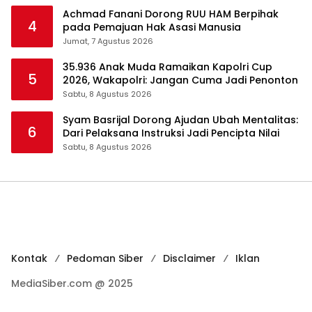
Achmad Fanani Dorong RUU HAM Berpihak
4
pada Pemajuan Hak Asasi Manusia
Jumat, 7 Agustus 2026
35.936 Anak Muda Ramaikan Kapolri Cup
5
2026, Wakapolri: Jangan Cuma Jadi Penonton
Sabtu, 8 Agustus 2026
Syam Basrijal Dorong Ajudan Ubah Mentalitas:
6
Dari Pelaksana Instruksi Jadi Pencipta Nilai
Sabtu, 8 Agustus 2026
Kontak
Pedoman Siber
Disclaimer
Iklan
MediaSiber.com @ 2025