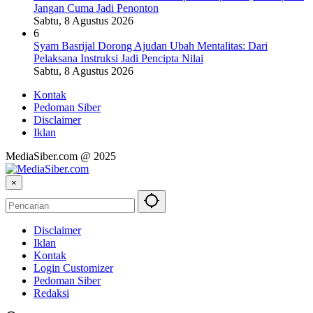
Jangan Cuma Jadi Penonton
Sabtu, 8 Agustus 2026
6
Syam Basrijal Dorong Ajudan Ubah Mentalitas: Dari
Pelaksana Instruksi Jadi Pencipta Nilai
Sabtu, 8 Agustus 2026
Kontak
Pedoman Siber
Disclaimer
Iklan
MediaSiber.com @ 2025
×
Disclaimer
Iklan
Kontak
Login Customizer
Pedoman Siber
Redaksi