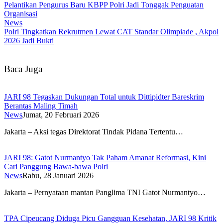
Pelantikan Pengurus Baru KBPP Polri Jadi Tonggak Penguatan
Organisasi
News
Polri Tingkatkan Rekrutmen Lewat CAT Standar Olimpiade , Akpol
2026 Jadi Bukti
Baca Juga
JARI 98 Tegaskan Dukungan Total untuk Dittipidter Bareskrim
Berantas Maling Timah
News
Jumat, 20 Februari 2026
Jakarta – Aksi tegas Direktorat Tindak Pidana Tertentu…
JARI 98: Gatot Nurmantyo Tak Paham Amanat Reformasi, Kini
Cari Panggung Bawa-bawa Polri
News
Rabu, 28 Januari 2026
Jakarta – Pernyataan mantan Panglima TNI Gatot Nurmantyo…
TPA Cipeucang Diduga Picu Gangguan Kesehatan, JARI 98 Kritik