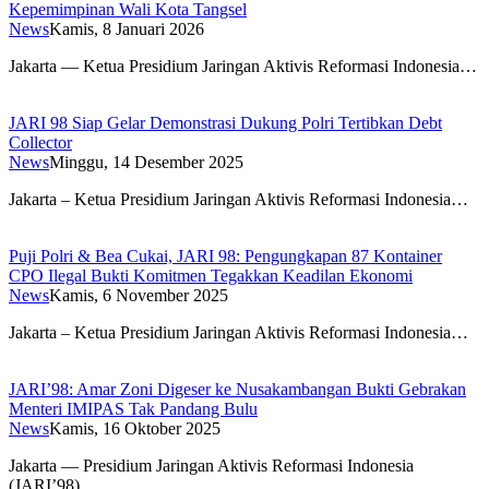
Kepemimpinan Wali Kota Tangsel
News
Kamis, 8 Januari 2026
Jakarta — Ketua Presidium Jaringan Aktivis Reformasi Indonesia…
JARI 98 Siap Gelar Demonstrasi Dukung Polri Tertibkan Debt
Collector
News
Minggu, 14 Desember 2025
Jakarta – Ketua Presidium Jaringan Aktivis Reformasi Indonesia…
Puji Polri & Bea Cukai, JARI 98: Pengungkapan 87 Kontainer
CPO Ilegal Bukti Komitmen Tegakkan Keadilan Ekonomi
News
Kamis, 6 November 2025
Jakarta – Ketua Presidium Jaringan Aktivis Reformasi Indonesia…
JARI’98: Amar Zoni Digeser ke Nusakambangan Bukti Gebrakan
Menteri IMIPAS Tak Pandang Bulu
News
Kamis, 16 Oktober 2025
Jakarta — Presidium Jaringan Aktivis Reformasi Indonesia
(JARI’98),…