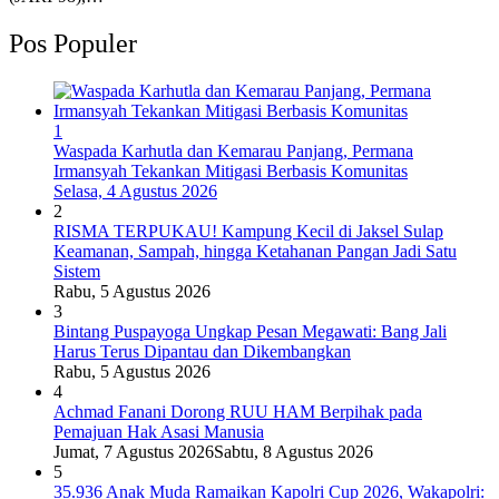
Pos Populer
1
Waspada Karhutla dan Kemarau Panjang, Permana
Irmansyah Tekankan Mitigasi Berbasis Komunitas
Selasa, 4 Agustus 2026
2
RISMA TERPUKAU! Kampung Kecil di Jaksel Sulap
Keamanan, Sampah, hingga Ketahanan Pangan Jadi Satu
Sistem
Rabu, 5 Agustus 2026
3
Bintang Puspayoga Ungkap Pesan Megawati: Bang Jali
Harus Terus Dipantau dan Dikembangkan
Rabu, 5 Agustus 2026
4
Achmad Fanani Dorong RUU HAM Berpihak pada
Pemajuan Hak Asasi Manusia
Jumat, 7 Agustus 2026
Sabtu, 8 Agustus 2026
5
35.936 Anak Muda Ramaikan Kapolri Cup 2026, Wakapolri: