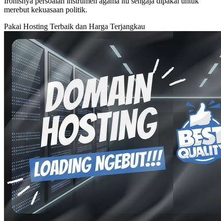
Ironisnya persoalan instrumen agama itu sengaja dipakai untuk
merebut kekuasaan politik.
Pakai Hosting Terbaik dan Harga Terjangkau