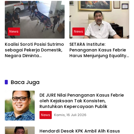
News
News
Koalisi Soroti Posisi Sutrimo
SETARA Institute:
sebagai Pekerja Domestik,
Penanganan Kasus Febrie
Negara Diminta
Harus Menjunjung Equality
Bertanggung Jawab
Before the Law
Baca Juga
DE JURE Nilai Penanganan Kasus Febrie
oleh Kejaksaan Tak Konsisten,
Runtuhkan Kepercayaan Publik
News
Kamis, 16 Juli 2026
Hendardi Desak KPK Ambil Alih Kasus