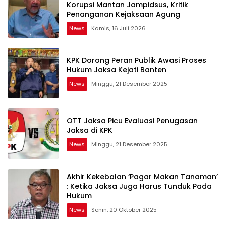
Korupsi Mantan Jampidsus, Kritik
Penanganan Kejaksaan Agung
News
Kamis, 16 Juli 2026
KPK Dorong Peran Publik Awasi Proses
Hukum Jaksa Kejati Banten
News
Minggu, 21 Desember 2025
OTT Jaksa Picu Evaluasi Penugasan
Jaksa di KPK
News
Minggu, 21 Desember 2025
Akhir Kekebalan ‘Pagar Makan Tanaman’
: Ketika Jaksa Juga Harus Tunduk Pada
Hukum
News
Senin, 20 Oktober 2025