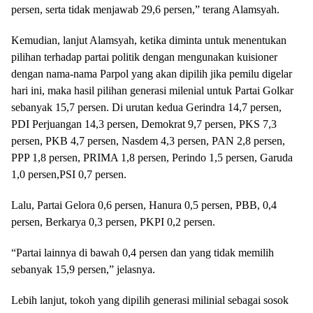
persen, serta tidak menjawab 29,6 persen,” terang Alamsyah.
Kemudian, lanjut Alamsyah, ketika diminta untuk menentukan
pilihan terhadap partai politik dengan mengunakan kuisioner
dengan nama-nama Parpol yang akan dipilih jika pemilu digelar
hari ini, maka hasil pilihan generasi milenial untuk Partai Golkar
sebanyak 15,7 persen. Di urutan kedua Gerindra 14,7 persen,
PDI Perjuangan 14,3 persen, Demokrat 9,7 persen, PKS 7,3
persen, PKB 4,7 persen, Nasdem 4,3 persen, PAN 2,8 persen,
PPP 1,8 persen, PRIMA 1,8 persen, Perindo 1,5 persen, Garuda
1,0 persen,PSI 0,7 persen.
Lalu, Partai Gelora 0,6 persen, Hanura 0,5 persen, PBB, 0,4
persen, Berkarya 0,3 persen, PKPI 0,2 persen.
“Partai lainnya di bawah 0,4 persen dan yang tidak memilih
sebanyak 15,9 persen,” jelasnya.
Lebih lanjut, tokoh yang dipilih generasi milinial sebagai sosok