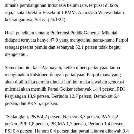
dimana pembangunan Indonesia belum rata, terpusat di kota
saja,” kata Direktur Eksekutif LPMM, Alamsyah Wijaya dalam
keterangannya, Selasa (25/1/22).
Hasil penelitian tentang Preferensi Politik Generasi Milenial
didapati ternyata hanya 47,9 yang mengetahui nama-nama Parpol
sebagai peserta pemilu dan sebanyak 52,1 persen tidak begitu
mengetahui.
Sementara itu, kata Alamayah, ketika diberi pertanyaan tanpa
mengunakan kuisioner dengan pertanyaan Parpol mana yang
akan dipilih jika pemilu digelar hari ini, maka jawaban generasi
milenial akan memilih Partai Golkar sebanyak 14,4 persen, PDI
Perjuangan 13,9 persen, Gerindra 12,7 persen, Demokrat 6,4
persen, dan PKS 5,2 persen.
“Sedangkan, PKB 4,2 persen, Nasdem 3,3 persen, PAN 2,2
persen, PPP 1,8 persen, PRIMA 1,7 persen, Perindo 1,4 persen,
PSI 0,4 persen, Hanura 0,4 persen dan partai lainnya dibawah 0,4