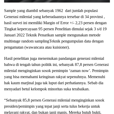
Sample yang diambil sebanyak 1962 dari jumlah populasi
Generasi milenial yang keberadaannya tersebar di 34 provinsi ,
hasil survei ini memiliki Margin of Error +/- 2,23 persen dengan
Tingkat kepercayaan 95 persen Penelitian dimulai sejak 3 s/d 19
Januari 2022 Teknik Penarikan sample mengunakan metode
multistage random samplingTeknik pengumpulan data dengan
pengamatan (wawancara atau kuisioner).
Hasil penelitian juga menemukan pandangan generasi milenial
bahwa di tengah tahun politik ini, sebanyak 87,8 persen Generasi
milenial menginginkan sosok pemimpin ‘zaman now’. Pemimpin
yang bisa memahami keinginan rakyat sepenuhnya. Memenuhi
hak kaum marjinal juga tak luput dari perhatiannya. Sebab dia
menyadari betul kelompok minoritas suka terabaikan.
“Sebanyak 85,8 persen Generasi milenial menginginkan sosok
presiden/pemimpin yang tepat janji serta tulus bekerja untuk
melayani rakyat, dan bukan janji manis. Mereka butuh bukti,