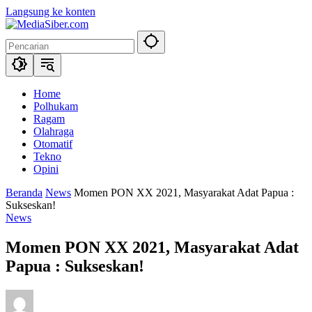
Langsung ke konten
Home
Polhukam
Ragam
Olahraga
Otomatif
Tekno
Opini
Beranda
News
Momen PON XX 2021, Masyarakat Adat Papua :
Sukseskan!
News
Momen PON XX 2021, Masyarakat Adat
Papua : Sukseskan!