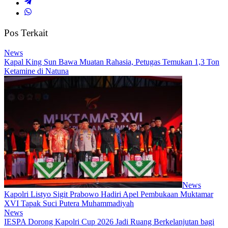
Pos Terkait
News
Kapal King Sun Bawa Muatan Rahasia, Petugas Temukan 1,3 Ton
Ketamine di Natuna
News
Kapolri Listyo Sigit Prabowo Hadiri Apel Pembukaan Muktamar
XVI Tapak Suci Putera Muhammadiyah
News
IESPA Dorong Kapolri Cup 2026 Jadi Ruang Berkelanjutan bagi