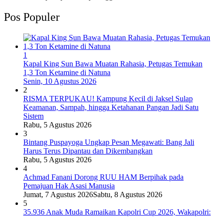
Pos Populer
1
Kapal King Sun Bawa Muatan Rahasia, Petugas Temukan
1,3 Ton Ketamine di Natuna
Senin, 10 Agustus 2026
2
RISMA TERPUKAU! Kampung Kecil di Jaksel Sulap
Keamanan, Sampah, hingga Ketahanan Pangan Jadi Satu
Sistem
Rabu, 5 Agustus 2026
3
Bintang Puspayoga Ungkap Pesan Megawati: Bang Jali
Harus Terus Dipantau dan Dikembangkan
Rabu, 5 Agustus 2026
4
Achmad Fanani Dorong RUU HAM Berpihak pada
Pemajuan Hak Asasi Manusia
Jumat, 7 Agustus 2026
Sabtu, 8 Agustus 2026
5
35.936 Anak Muda Ramaikan Kapolri Cup 2026, Wakapolri: