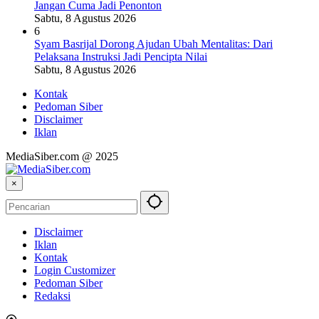
Jangan Cuma Jadi Penonton
Sabtu, 8 Agustus 2026
6
Syam Basrijal Dorong Ajudan Ubah Mentalitas: Dari
Pelaksana Instruksi Jadi Pencipta Nilai
Sabtu, 8 Agustus 2026
Kontak
Pedoman Siber
Disclaimer
Iklan
MediaSiber.com @ 2025
×
Disclaimer
Iklan
Kontak
Login Customizer
Pedoman Siber
Redaksi