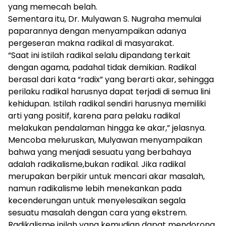
yang memecah belah.
Sementara itu, Dr. Mulyawan S. Nugraha memulai
paparannya dengan menyampaikan adanya
pergeseran makna radikal di masyarakat.
“Saat ini istilah radikal selalu dipandang terkait
dengan agama, padahal tidak demikian. Radikal
berasal dari kata “radix” yang berarti akar, sehingga
perilaku radikal harusnya dapat terjadi di semua lini
kehidupan. Istilah radikal sendiri harusnya memiliki
arti yang positif, karena para pelaku radikal
melakukan pendalaman hingga ke akar,” jelasnya.
Mencoba meluruskan, Mulyawan menyampaikan
bahwa yang menjadi sesuatu yang berbahaya
adalah radikalisme,bukan radikal. Jika radikal
merupakan berpikir untuk mencari akar masalah,
namun radikalisme lebih menekankan pada
kecenderungan untuk menyelesaikan segala
sesuatu masalah dengan cara yang ekstrem.
Radikalisme inilah yang kemudian dapat mendorong