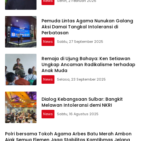
News
Senin, 2 Februari 2026
Pemuda Lintas Agama Nunukan Galang
Aksi Damai Tangkal Intoleransi di
Perbatasan
News
Sabtu, 27 September 2025
Remaja di Ujung Bahaya: Ken Setiawan
Ungkap Ancaman Radikalisme terhadap
Anak Muda
News
Selasa, 23 September 2025
Dialog Kebangsaan Sulbar: Bangkit
Melawan Intoleransi demi NKRI
News
Sabtu, 16 Agustus 2025
Polri bersama Tokoh Agama Arbes Batu Merah Ambon
Ajak Semua Elemen Jaga Stabilitas Kamtibmas Jelang