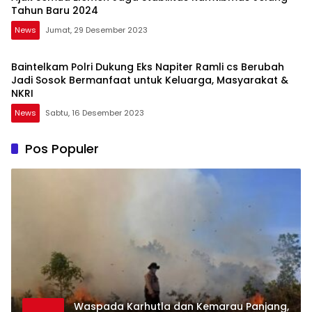
Tahun Baru 2024
News
Jumat, 29 Desember 2023
Baintelkam Polri Dukung Eks Napiter Ramli cs Berubah
Jadi Sosok Bermanfaat untuk Keluarga, Masyarakat &
NKRI
News
Sabtu, 16 Desember 2023
Pos Populer
Waspada Karhutla dan Kemarau Panjang,