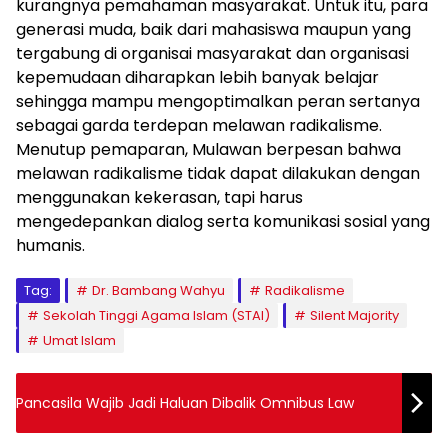
kurangnya pemahaman masyarakat. Untuk itu, para
generasi muda, baik dari mahasiswa maupun yang
tergabung di organisai masyarakat dan organisasi
kepemudaan diharapkan lebih banyak belajar
sehingga mampu mengoptimalkan peran sertanya
sebagai garda terdepan melawan radikalisme.
Menutup pemaparan, Mulawan berpesan bahwa
melawan radikalisme tidak dapat dilakukan dengan
menggunakan kekerasan, tapi harus
mengedepankan dialog serta komunikasi sosial yang
humanis.
Tag:
Dr. Bambang Wahyu
Radikalisme
Sekolah Tinggi Agama Islam (STAI)
Silent Majority
Umat Islam
Pancasila Wajib Jadi Haluan Dibalik Omnibus Law