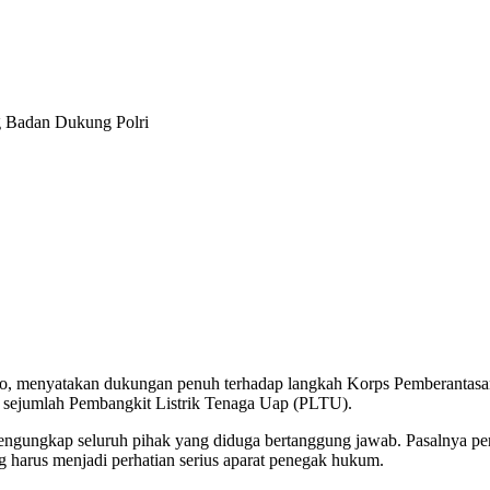
g Badan Dukung Polri
so, menyatakan dukungan penuh terhadap langkah Korps Pemberantasan 
 sejumlah Pembangkit Listrik Tenaga Uap (PLTU).
ngungkap seluruh pihak yang diduga bertanggung jawab. Pasalnya perka
g harus menjadi perhatian serius aparat penegak hukum.