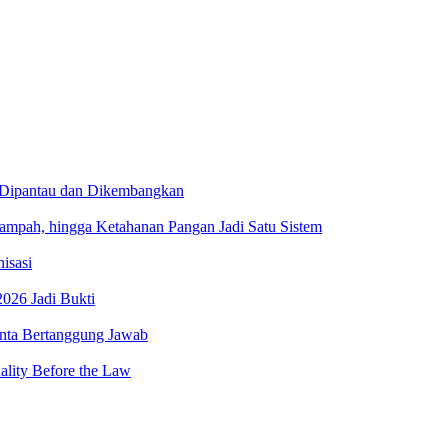
 Dipantau dan Dikembangkan
ah, hingga Ketahanan Pangan Jadi Satu Sistem
isasi
026 Jadi Bukti
minta Bertanggung Jawab
lity Before the Law