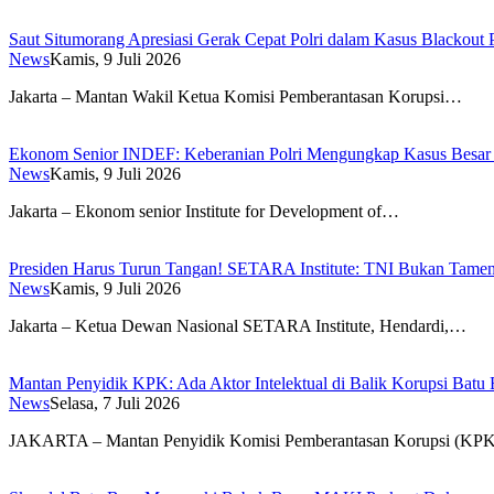
Saut Situmorang Apresiasi Gerak Cepat Polri dalam Kasus Blackou
News
Kamis, 9 Juli 2026
Jakarta – Mantan Wakil Ketua Komisi Pemberantasan Korupsi…
Ekonom Senior INDEF: Keberanian Polri Mengungkap Kasus Besar P
News
Kamis, 9 Juli 2026
Jakarta – Ekonom senior Institute for Development of…
Presiden Harus Turun Tangan! SETARA Institute: TNI Bukan Tame
News
Kamis, 9 Juli 2026
Jakarta – Ketua Dewan Nasional SETARA Institute, Hendardi,…
Mantan Penyidik KPK: Ada Aktor Intelektual di Balik Korupsi Batu 
News
Selasa, 7 Juli 2026
JAKARTA – Mantan Penyidik Komisi Pemberantasan Korupsi (KP