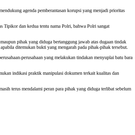
 mendukung agenda pemberantasan korupsi yang menjadi prioritas
s Tipikor dan kedua tentu nama Polri, bahwa Polri sangat
i maupun pihak yang diduga bertanggung jawab atas dugaan tindak
apabila ditemukan bukti yang mengarah pada pihak-pihak tersebut.
g perusahaan-perusahaan yang melakukan tindakan menyuplai batu bara
an indikasi praktik manipulasi dokumen terkait kualitas dan
.
asih terus mendalami peran para pihak yang diduga terlibat sebelum