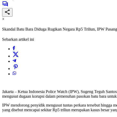
×
Skandal Batu Bara Diduga Rugikan Negara Rp5 Triliun, IPW Pasan
Sebarkan artikel ini
Jakarta – Ketua Indonesia Police Watch (IPW), Sugeng Teguh Santo
mengusut dugaan korupsi dalam pemenuhan pasokan batu bara untuk
IPW mendorong penyidik mengusut tuntas perkara tersebut hingga me
yang disebut mencapai sekitar Rp5 triliun merupakan kasus besar yan