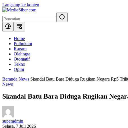
Langsung ke konten
Home
Polhukam
Ragam
Olahraga
Otomatif
Tekno
Opini
Beranda
News
Skandal Batu Bara Diduga Rugikan Negara Rp5 Tril
News
Skandal Batu Bara Diduga Rugikan Negar
superadmin
Selasa, 7 Juli 2026