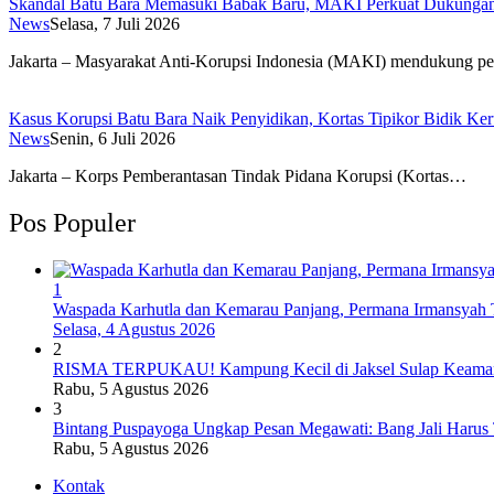
Skandal Batu Bara Memasuki Babak Baru, MAKI Perkuat Dukungan 
News
Selasa, 7 Juli 2026
Jakarta – Masyarakat Anti-Korupsi Indonesia (MAKI) mendukung 
Kasus Korupsi Batu Bara Naik Penyidikan, Kortas Tipikor Bidik Ker
News
Senin, 6 Juli 2026
Jakarta – Korps Pemberantasan Tindak Pidana Korupsi (Kortas…
Pos Populer
1
Waspada Karhutla dan Kemarau Panjang, Permana Irmansyah T
Selasa, 4 Agustus 2026
2
RISMA TERPUKAU! Kampung Kecil di Jaksel Sulap Keamanan
Rabu, 5 Agustus 2026
3
Bintang Puspayoga Ungkap Pesan Megawati: Bang Jali Harus
Rabu, 5 Agustus 2026
Kontak