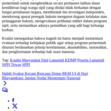
pemerintah untuk menghentikan secara permanen latihan dasar
kemiliteran bagi warga sipil yang dinilai tidak berkaitan dengan
fungsi pertahanan negara, membentuk tim investigasi independen,
mendorong aparat penegak hukum mengusut dugaan kelalaian atau
pelanggaran hukum, mengevaluasi pelibatan militer dalam program
sipil, serta memastikan adanya pemulihan yang adil bagi keluarga
korban.
Koalisi menegaskan bahwa tragedi ini harus menjadi momentum
evaluasi terhadap kebijakan publik agar setiap program pemerintah
disusun berdasarkan prinsip keselamatan, akuntabilitas, rasionalitas,
dan penghormatan terhadap hak asasi manusia.
Tag:
Koalisi Masyarakat Sipil
Latsarmil KDMP
Peserta Latsarmil
SPPI Tewas
SPPI
Habib Syakur Kecam Rencana Demo BEM UI di Hari
Bhayangkara: Jangan Nodai Momentum Nasional