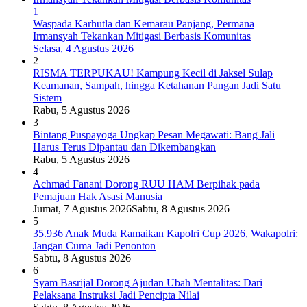
1
Waspada Karhutla dan Kemarau Panjang, Permana
Irmansyah Tekankan Mitigasi Berbasis Komunitas
Selasa, 4 Agustus 2026
2
RISMA TERPUKAU! Kampung Kecil di Jaksel Sulap
Keamanan, Sampah, hingga Ketahanan Pangan Jadi Satu
Sistem
Rabu, 5 Agustus 2026
3
Bintang Puspayoga Ungkap Pesan Megawati: Bang Jali
Harus Terus Dipantau dan Dikembangkan
Rabu, 5 Agustus 2026
4
Achmad Fanani Dorong RUU HAM Berpihak pada
Pemajuan Hak Asasi Manusia
Jumat, 7 Agustus 2026
Sabtu, 8 Agustus 2026
5
35.936 Anak Muda Ramaikan Kapolri Cup 2026, Wakapolri:
Jangan Cuma Jadi Penonton
Sabtu, 8 Agustus 2026
6
Syam Basrijal Dorong Ajudan Ubah Mentalitas: Dari
Pelaksana Instruksi Jadi Pencipta Nilai