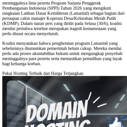
meninggalnya lima peserta Program Sarjana Penggerak
Pembangunan Indonesia (SPPI) Tahun 2026 yang mengikuti
rangkaian Latihan Dasar Kemiliteran (Latsarmil) sebagai bagian dari
persiapan calon manajer Koperasi Desa/Kelurahan Merah Putih
(KDMP). Dalam siaran pers yang dirilis pada Selasa (30/6), koalisi
menilai peristiwa tersebut merupakan tragedi kemanusiaan yang
perlu diusut secara menyeluruh.
Koalisi menyatakan bahwa penghentian program Latsarmil yang
sebelumnya diumumkan pemerintah belum cukup. Mereka menilai
perlu ada proses akuntabilitas hukum untuk mengungkap penyebab
meninggalnya para peserta serta memastikan pemulihan yang layak
bagi keluarga korban.
Pakai Hosting Terbaik dan Harga Terjangkau