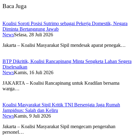
Baca Juga
Koalisi Soroti Posisi Sutrimo sebagai Pekerja Domestik, Negara
Diminta Bertanggung Jawab
News
Selasa, 28 Juli 2026
Jakarta – Koalisi Masyarakat Sipil mendesak aparat penegak…
BTP Dikritik, Koalisi Rancapinang Minta Sengketa Lahan Segera
Diselesaikan
News
Kamis, 16 Juli 2026
JAKARTA – Koalisi Rancapinang untuk Keadilan bersama
warga…
Koalisi Masyarakat Sipil Kritik TNI Bersenjata Jaga Rumah
Jampidsus: Salah dan Keliru
News
Kamis, 9 Juli 2026
Jakarta – Koalisi Masyarakat Sipil mengecam pengerahan
personel…