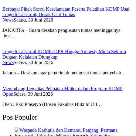
Berbagai Pihak Soroti Keselamatan Peserta Pelatihan KDMP Usai
Tragedi Latsarmil, Desak Usut Tuntas
News
Selasa, 30 Juni 2026
JAKARTA – Suara desakan pengusutan tuntas meninggalnya
lima…
Tragedi Latsarmil KDMP: DPR Hingga Amnesty Minta Seluruh
Dugaan Kelalaian Diungkap
News
Selasa, 30 Juni 2026
Jakarta – Desakan agar pemerintah mengusut tuntas penyebab…
Menimbang Legalitas Pelibatan Militer dalam Program KDMP
Opini
Selasa, 30 Juni 2026
Oleh : Eko Prasetyo (Dosen Fakultas Hukum UII…
Pos Populer