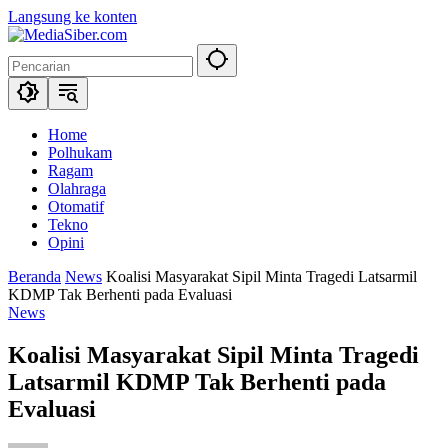
Langsung ke konten
Home
Polhukam
Ragam
Olahraga
Otomatif
Tekno
Opini
Beranda
News
Koalisi Masyarakat Sipil Minta Tragedi Latsarmil
KDMP Tak Berhenti pada Evaluasi
News
Koalisi Masyarakat Sipil Minta Tragedi
Latsarmil KDMP Tak Berhenti pada
Evaluasi