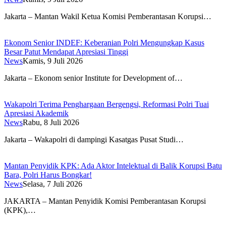
Jakarta – Mantan Wakil Ketua Komisi Pemberantasan Korupsi…
Ekonom Senior INDEF: Keberanian Polri Mengungkap Kasus
Besar Patut Mendapat Apresiasi Tinggi
News
Kamis, 9 Juli 2026
Jakarta – Ekonom senior Institute for Development of…
Wakapolri Terima Penghargaan Bergengsi, Reformasi Polri Tuai
Apresiasi Akademik
News
Rabu, 8 Juli 2026
Jakarta – Wakapolri di dampingi Kasatgas Pusat Studi…
Mantan Penyidik KPK: Ada Aktor Intelektual di Balik Korupsi Batu
Bara, Polri Harus Bongkar!
News
Selasa, 7 Juli 2026
JAKARTA – Mantan Penyidik Komisi Pemberantasan Korupsi
(KPK),…