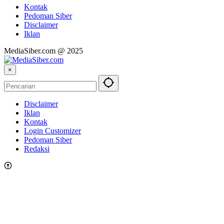
Kontak
Pedoman Siber
Disclaimer
Iklan
MediaSiber.com @ 2025
×
Disclaimer
Iklan
Kontak
Login Customizer
Pedoman Siber
Redaksi