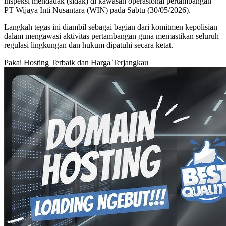
inspeksi mendadak (sidak) di kawasan operasional pertambangan
PT Wijaya Inti Nusantara (WIN) pada Sabtu (30/05/2026).
Langkah tegas ini diambil sebagai bagian dari komitmen kepolisian
dalam mengawasi aktivitas pertambangan guna memastikan seluruh
regulasi lingkungan dan hukum dipatuhi secara ketat.
Pakai Hosting Terbaik dan Harga Terjangkau