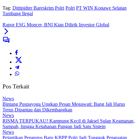
Tag:
Dittipidter Bareskrim Polri
Polri
PT WIN Konawe Selatan
Tambang Ilegal
Rapor ESG Moncer, BNI Kian Dilirik Investor Global
Pos Terkait
News
Bintang Puspayoga Ungkap Pesan Megawati: Bang Jali Harus
Terus Dipantau dan Dikembangkan
News
RISMA TERPUKAU! Kampung Kecil di Jaksel Sulap Keamanan,
Sampah, hingga Ketahanan Pangan Jadi Satu Sistem
News
Pelantikan Pengurus Baru KBPP Polri Jadi Tonggak Penguatan