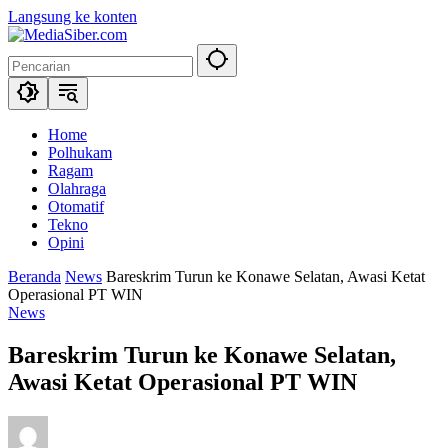
Langsung ke konten
Home
Polhukam
Ragam
Olahraga
Otomatif
Tekno
Opini
Beranda
News
Bareskrim Turun ke Konawe Selatan, Awasi Ketat
Operasional PT WIN
News
Bareskrim Turun ke Konawe Selatan,
Awasi Ketat Operasional PT WIN