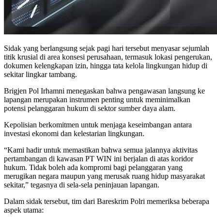
Sidak yang berlangsung sejak pagi hari tersebut menyasar sejumlah
titik krusial di area konsesi perusahaan, termasuk lokasi pengerukan,
dokumen kelengkapan izin, hingga tata kelola lingkungan hidup di
sekitar lingkar tambang.
Brigjen Pol Irhamni menegaskan bahwa pengawasan langsung ke
lapangan merupakan instrumen penting untuk meminimalkan
potensi pelanggaran hukum di sektor sumber daya alam.
Kepolisian berkomitmen untuk menjaga keseimbangan antara
investasi ekonomi dan kelestarian lingkungan.
“Kami hadir untuk memastikan bahwa semua jalannya aktivitas
pertambangan di kawasan PT WIN ini berjalan di atas koridor
hukum. Tidak boleh ada kompromi bagi pelanggaran yang
merugikan negara maupun yang merusak ruang hidup masyarakat
sekitar,” tegasnya di sela-sela peninjauan lapangan.
Dalam sidak tersebut, tim dari Bareskrim Polri memeriksa beberapa
aspek utama: