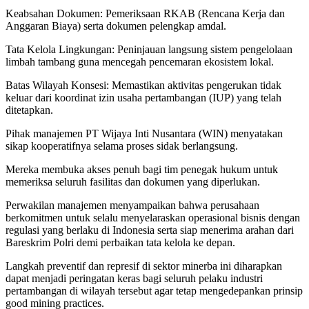
Keabsahan Dokumen: Pemeriksaan RKAB (Rencana Kerja dan
Anggaran Biaya) serta dokumen pelengkap amdal.
Tata Kelola Lingkungan: Peninjauan langsung sistem pengelolaan
limbah tambang guna mencegah pencemaran ekosistem lokal.
Batas Wilayah Konsesi: Memastikan aktivitas pengerukan tidak
keluar dari koordinat izin usaha pertambangan (IUP) yang telah
ditetapkan.
Pihak manajemen PT Wijaya Inti Nusantara (WIN) menyatakan
sikap kooperatifnya selama proses sidak berlangsung.
Mereka membuka akses penuh bagi tim penegak hukum untuk
memeriksa seluruh fasilitas dan dokumen yang diperlukan.
Perwakilan manajemen menyampaikan bahwa perusahaan
berkomitmen untuk selalu menyelaraskan operasional bisnis dengan
regulasi yang berlaku di Indonesia serta siap menerima arahan dari
Bareskrim Polri demi perbaikan tata kelola ke depan.
Langkah preventif dan represif di sektor minerba ini diharapkan
dapat menjadi peringatan keras bagi seluruh pelaku industri
pertambangan di wilayah tersebut agar tetap mengedepankan prinsip
good mining practices.