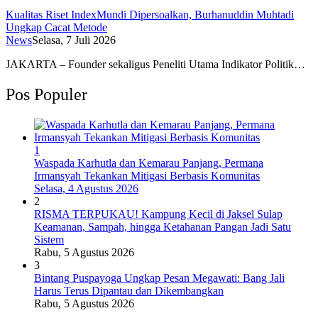
Kualitas Riset IndexMundi Dipersoalkan, Burhanuddin Muhtadi
Ungkap Cacat Metode
News
Selasa, 7 Juli 2026
JAKARTA – Founder sekaligus Peneliti Utama Indikator Politik…
Pos Populer
1
Waspada Karhutla dan Kemarau Panjang, Permana
Irmansyah Tekankan Mitigasi Berbasis Komunitas
Selasa, 4 Agustus 2026
2
RISMA TERPUKAU! Kampung Kecil di Jaksel Sulap
Keamanan, Sampah, hingga Ketahanan Pangan Jadi Satu
Sistem
Rabu, 5 Agustus 2026
3
Bintang Puspayoga Ungkap Pesan Megawati: Bang Jali
Harus Terus Dipantau dan Dikembangkan
Rabu, 5 Agustus 2026