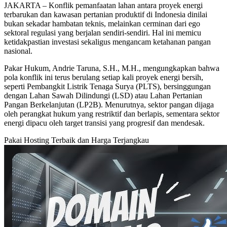
JAKARTA – Konflik pemanfaatan lahan antara proyek energi
terbarukan dan kawasan pertanian produktif di Indonesia dinilai
bukan sekadar hambatan teknis, melainkan cerminan dari ego
sektoral regulasi yang berjalan sendiri-sendiri. Hal ini memicu
ketidakpastian investasi sekaligus mengancam ketahanan pangan
nasional.
Pakar Hukum, Andrie Taruna, S.H., M.H., mengungkapkan bahwa
pola konflik ini terus berulang setiap kali proyek energi bersih,
seperti Pembangkit Listrik Tenaga Surya (PLTS), bersinggungan
dengan Lahan Sawah Dilindungi (LSD) atau Lahan Pertanian
Pangan Berkelanjutan (LP2B). Menurutnya, sektor pangan dijaga
oleh perangkat hukum yang restriktif dan berlapis, sementara sektor
energi dipacu oleh target transisi yang progresif dan mendesak.
Pakai Hosting Terbaik dan Harga Terjangkau