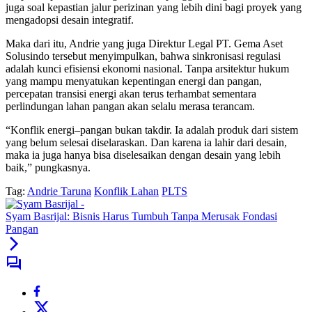
juga soal kepastian jalur perizinan yang lebih dini bagi proyek yang
mengadopsi desain integratif.
Maka dari itu, Andrie yang juga Direktur Legal PT. Gema Aset
Solusindo tersebut menyimpulkan, bahwa sinkronisasi regulasi
adalah kunci efisiensi ekonomi nasional. Tanpa arsitektur hukum
yang mampu menyatukan kepentingan energi dan pangan,
percepatan transisi energi akan terus terhambat sementara
perlindungan lahan pangan akan selalu merasa terancam.
“Konflik energi–pangan bukan takdir. Ia adalah produk dari sistem
yang belum selesai diselaraskan. Dan karena ia lahir dari desain,
maka ia juga hanya bisa diselesaikan dengan desain yang lebih
baik,” pungkasnya.
Tag:
Andrie Taruna
Konflik Lahan
PLTS
Syam Basrijal: Bisnis Harus Tumbuh Tanpa Merusak Fondasi
Pangan