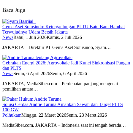
Baca Juga
Gema Aset Solusindo: Ketergantungan PLTU Batu Bara Hambat
Terwujudnya Udara Bersih Jakarta
News
Rabu, 1 Juli 2026
Kamis, 2 Juli 2026
JAKARTA – Direktur PT Gema Aset Solusindo, Syam…
Gebrakan Energi 2026: Agrovoltaic Jadi Kunci Sinkronisasi Pangan
dan PLTS
News
Senin, 6 April 2026
Senin, 6 April 2026
JAKARTA, MediaSiber.com – Perdebatan panjang mengenai
pemilihan antara…
Solusi Cerdas Andrie Taruna Amankan Sawah dan Target PLTS
100 GW
Polhukam
Minggu, 22 Maret 2026
Senin, 23 Maret 2026
MediaSiber.com, JAKARTA – Indonesia saat ini tengah berada…