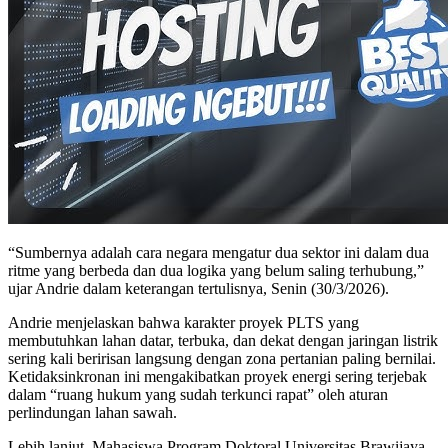
“Sumbernya adalah cara negara mengatur dua sektor ini dalam dua
ritme yang berbeda dan dua logika yang belum saling terhubung,”
ujar Andrie dalam keterangan tertulisnya, Senin (30/3/2026).
Andrie menjelaskan bahwa karakter proyek PLTS yang
membutuhkan lahan datar, terbuka, dan dekat dengan jaringan listrik
sering kali beririsan langsung dengan zona pertanian paling bernilai.
Ketidaksinkronan ini mengakibatkan proyek energi sering terjebak
dalam “ruang hukum yang sudah terkunci rapat” oleh aturan
perlindungan lahan sawah.
Lebih lanjut, Mahasiswa Program Doktoral Universitas Brawijaya