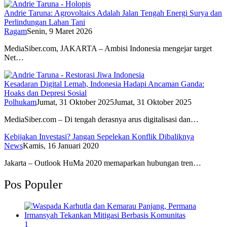
Andrie Taruna: Agrovoltaics Adalah Jalan Tengah Energi Surya dan
Perlindungan Lahan Tani
Ragam
Senin, 9 Maret 2026
MediaSiber.com, JAKARTA – Ambisi Indonesia mengejar target
Net…
Kesadaran Digital Lemah, Indonesia Hadapi Ancaman Ganda:
Hoaks dan Depresi Sosial
Polhukam
Jumat, 31 Oktober 2025
Jumat, 31 Oktober 2025
MediaSiber.com – Di tengah derasnya arus digitalisasi dan…
Kebijakan Investasi? Jangan Sepelekan Konflik Dibaliknya
News
Kamis, 16 Januari 2020
Jakarta – Outlook HuMa 2020 memaparkan hubungan tren…
Pos Populer
1