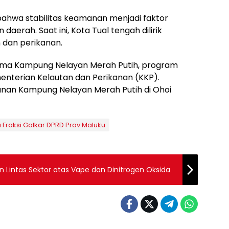
bahwa stabilitas keamanan menjadi faktor
erah. Saat ini, Kota Tual tengah dilirik
n dan perikanan.
 lima Kampung Nelayan Merah Putih, program
menterian Kelautan dan Perikanan (KKP).
an Kampung Nelayan Merah Putih di Ohoi
 Fraksi Golkar DPRD Prov Maluku
Lintas Sektor atas Vape dan Dinitrogen Oksida