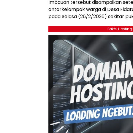
Imbauan tersebut disampaikan set
antarkelompok warga di Desa Fidata
pada Selasa (26/2/2026) sekitar puku
Pakai Hosting