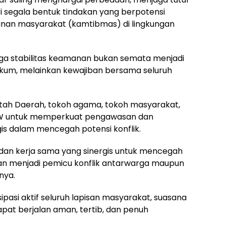
ri segala bentuk tindakan yang berpotensi
an masyarakat (kamtibmas) di lingkungan
aga stabilitas keamanan bukan semata menjadi
kum, melainkan kewajiban bersama seluruh
tah Daerah, tokoh agama, tokoh masyarakat,
RW untuk memperkuat pengawasan dan
s dalam mencegah potensi konflik.
dan kerja sama yang sinergis untuk mencegah
an menjadi pemicu konflik antarwarga maupun
nya.
asi aktif seluruh lapisan masyarakat, suasana
pat berjalan aman, tertib, dan penuh