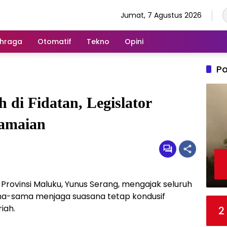
Jumat, 7 Agustus 2026
hraga
Otomatif
Tekno
Opini
Po
 di Fidatan, Legislator
amaian
Provinsi Maluku, Yunus Serang, mengajak seluruh
ma-sama menjaga suasana tetap kondusif
iah.
2