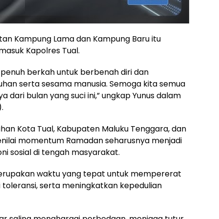
datan Kampung Lama dan Kampung Baru itu
asuk Kapolres Tual.
penuh berkah untuk berbenah diri dan
an serta sesama manusia. Semoga kita semua
ari bulan yang suci ini,” ungkap Yunus dalam
.
lihan Kota Tual, Kabupaten Maluku Tenggara, dan
enilai momentum Ramadan seharusnya menjadi
ni sosial di tengah masyarakat.
erupakan waktu yang tepat untuk mempererat
 toleransi, serta meningkatkan kepedulian
ar saling menghargai perbedaan, menjaga tutur