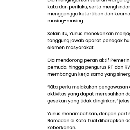
kata dan perilaku, serta menghinda
mengganggu ketertiban dan keaman
masing-masing.
Selain itu, Yunus menekankan menj
tanggung jawab aparat penegak hu
elemen masyarakat.
Dia mendorong peran aktif Pemerin
pemuda, hingga pengurus RT dan 
membangun kerja sama yang sinergi
“Kita perlu melakukan pengawasan 
aktivitas yang dapat meresahkan d
gesekan yang tidak diinginkan,” jelas
Yunus menambahkan, dengan partisip
Ramadan di Kota Tual diharapkan da
keberkahan.