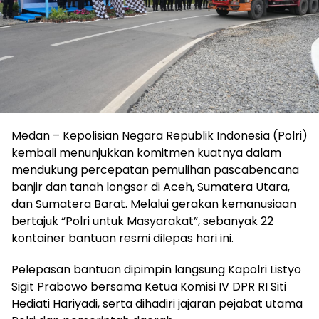
Medan – Kepolisian Negara Republik Indonesia (Polri)
kembali menunjukkan komitmen kuatnya dalam
mendukung percepatan pemulihan pascabencana
banjir dan tanah longsor di Aceh, Sumatera Utara,
dan Sumatera Barat. Melalui gerakan kemanusiaan
bertajuk “Polri untuk Masyarakat”, sebanyak 22
kontainer bantuan resmi dilepas hari ini.
Pelepasan bantuan dipimpin langsung Kapolri Listyo
Sigit Prabowo bersama Ketua Komisi IV DPR RI Siti
Hediati Hariyadi, serta dihadiri jajaran pejabat utama