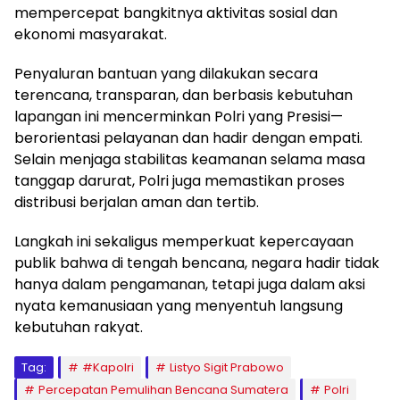
mempercepat bangkitnya aktivitas sosial dan
ekonomi masyarakat.
Penyaluran bantuan yang dilakukan secara
terencana, transparan, dan berbasis kebutuhan
lapangan ini mencerminkan Polri yang Presisi—
berorientasi pelayanan dan hadir dengan empati.
Selain menjaga stabilitas keamanan selama masa
tanggap darurat, Polri juga memastikan proses
distribusi berjalan aman dan tertib.
Langkah ini sekaligus memperkuat kepercayaan
publik bahwa di tengah bencana, negara hadir tidak
hanya dalam pengamanan, tetapi juga dalam aksi
nyata kemanusiaan yang menyentuh langsung
kebutuhan rakyat.
Tag:
#Kapolri
Listyo Sigit Prabowo
Percepatan Pemulihan Bencana Sumatera
Polri