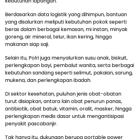
kebutuhan lapangan.
Berdasarkan data logistik yang dihimpun, bantuan
yang disalurkan meliputi kebutuhan pokok seperti
beras dalam berbagai kemasan, mi instan, minyak
goreng, air mineral, telur, ikan kering, hingga
makanan siap saji.
Selain itu, Polri juga menyalurkan susu anak, biskuit,
perlengkapan bayi, pembalut wanita, serta berbagai
kebutuhan sandang seperti selimut, pakaian, sarung,
mukena, dan perlengkapan ibadah.
Di sektor kesehatan, puluhan jenis obat-obatan
turut disiapkan, antara lain obat penurun panas,
antibiotik, obat batuk, vitamin, oralit, masker, hingga
perlengkapan medis dasar untuk mengantisipasi
penyakit pascabanjir.
Tak hanya itu, dukungan berupa portable power