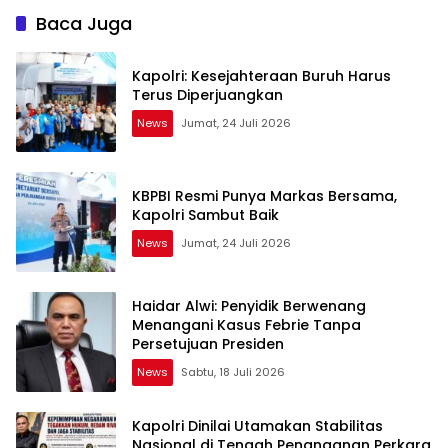
Baca Juga
Kapolri: Kesejahteraan Buruh Harus
Terus Diperjuangkan
News
Jumat, 24 Juli 2026
KBPBI Resmi Punya Markas Bersama,
Kapolri Sambut Baik
News
Jumat, 24 Juli 2026
Haidar Alwi: Penyidik Berwenang
Menangani Kasus Febrie Tanpa
Persetujuan Presiden
News
Sabtu, 18 Juli 2026
Kapolri Dinilai Utamakan Stabilitas
Nasional di Tengah Penanganan Perkara