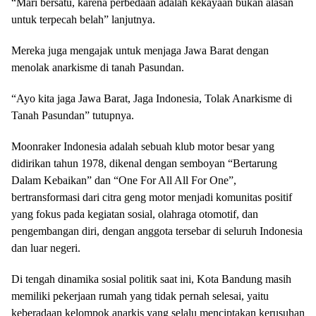
“Mari bersatu, karena perbedaan adalah kekayaan bukan alasan
untuk terpecah belah” lanjutnya.
Mereka juga mengajak untuk menjaga Jawa Barat dengan
menolak anarkisme di tanah Pasundan.
“Ayo kita jaga Jawa Barat, Jaga Indonesia, Tolak Anarkisme di
Tanah Pasundan” tutupnya.
Moonraker Indonesia adalah sebuah klub motor besar yang
didirikan tahun 1978, dikenal dengan semboyan “Bertarung
Dalam Kebaikan” dan “One For All All For One”,
bertransformasi dari citra geng motor menjadi komunitas positif
yang fokus pada kegiatan sosial, olahraga otomotif, dan
pengembangan diri, dengan anggota tersebar di seluruh Indonesia
dan luar negeri.
Di tengah dinamika sosial politik saat ini, Kota Bandung masih
memiliki pekerjaan rumah yang tidak pernah selesai, yaitu
keberadaan kelompok anarkis yang selalu menciptakan kerusuhan