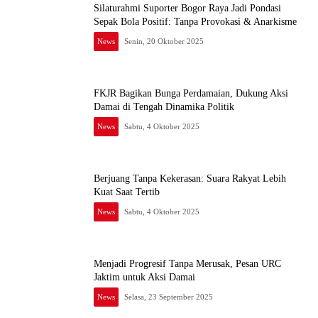
Silaturahmi Suporter Bogor Raya Jadi Pondasi
Sepak Bola Positif: Tanpa Provokasi & Anarkisme
News
Senin, 20 Oktober 2025
FKJR Bagikan Bunga Perdamaian, Dukung Aksi
Damai di Tengah Dinamika Politik
News
Sabtu, 4 Oktober 2025
Berjuang Tanpa Kekerasan: Suara Rakyat Lebih
Kuat Saat Tertib
News
Sabtu, 4 Oktober 2025
Menjadi Progresif Tanpa Merusak, Pesan URC
Jaktim untuk Aksi Damai
News
Selasa, 23 September 2025