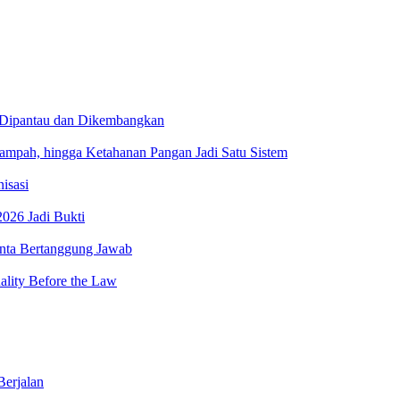
 Dipantau dan Dikembangkan
ah, hingga Ketahanan Pangan Jadi Satu Sistem
isasi
026 Jadi Bukti
minta Bertanggung Jawab
lity Before the Law
Berjalan