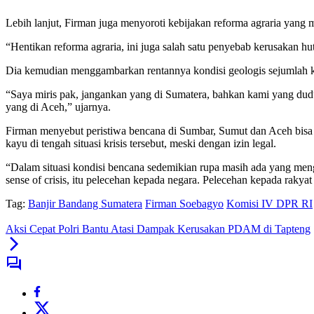
Lebih lanjut, Firman juga menyoroti kebijakan reforma agraria yang
“Hentikan reforma agraria, ini juga salah satu penyebab kerusakan hut
Dia kemudian menggambarkan rentannya kondisi geologis sejumlah ka
“Saya miris pak, jangankan yang di Sumatera, bahkan kami yang duduk
yang di Aceh,” ujarnya.
Firman menyebut peristiwa bencana di Sumbar, Sumut dan Aceh bisa
kayu di tengah situasi krisis tersebut, meski dengan izin legal.
“Dalam situasi kondisi bencana sedemikian rupa masih ada yang meng
sense of crisis, itu pelecehan kepada negara. Pelecehan kepada raky
Tag:
Banjir Bandang Sumatera
Firman Soebagyo
Komisi IV DPR RI
Aksi Cepat Polri Bantu Atasi Dampak Kerusakan PDAM di Tapteng