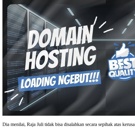
Dia menilai, Raja Juli tidak bisa disalahkan secara sepihak atas keru