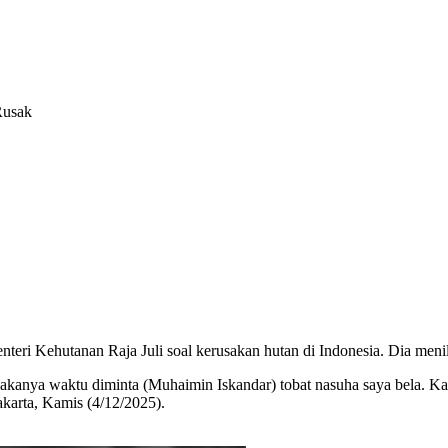
Rusak
i Kehutanan Raja Juli soal kerusakan hutan di Indonesia. Dia menilai
 Makanya waktu diminta (Muhaimin Iskandar) tobat nasuha saya bela. Kar
akarta, Kamis (4/12/2025).