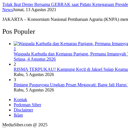
Tolak Ikut Demo Bersama GEBRAK saat Pidato Kenegaraan Presiden
News
Jumat, 13 Agustus 2021
JAKARTA – Konsorsium Nasional Pembaruan Agraria (KNPA) me
Pos Populer
1
Waspada Karhutla dan Kemarau Panjang, Permana Irmansyah T
Selasa, 4 Agustus 2026
2
RISMA TERPUKAU! Kampung Kecil di Jaksel Sulap Keamanan
Rabu, 5 Agustus 2026
3
Bintang Puspayoga Ungkap Pesan Megawati: Bang Jali Harus
Rabu, 5 Agustus 2026
Kontak
Pedoman Siber
Disclaimer
Iklan
MediaSiber.com @ 2025