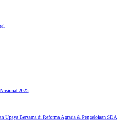
nal
 Nasional 2025
ngan Upaya Bersama di Reforma Agraria & Pengelolaan SDA