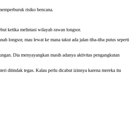
 memperburuk risiko bencana.
ut ketika melintasi wilayah rawan longsor.
h longsor, mau lewat ke mana takut ada jalan tiba-tiba putus seperti
kungan. Dia menyayangkan masih adanya aktivitas pengangkutan
i ditindak tegas. Kalau perlu dicabut izinnya karena mereka itu