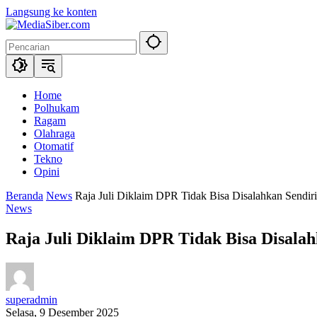
Langsung ke konten
Home
Polhukam
Ragam
Olahraga
Otomatif
Tekno
Opini
Beranda
News
Raja Juli Diklaim DPR Tidak Bisa Disalahkan Sendir
News
Raja Juli Diklaim DPR Tidak Bisa Disalah
superadmin
Selasa, 9 Desember 2025