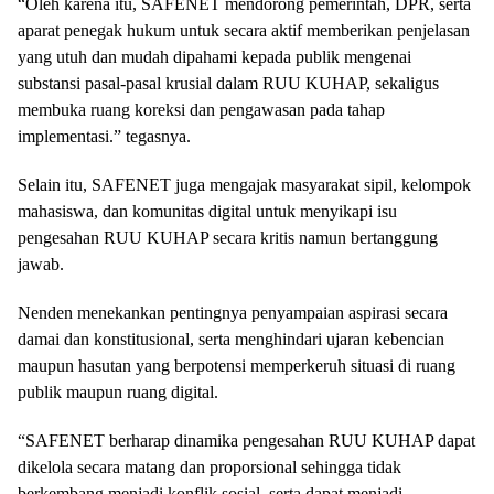
“Oleh karena itu, SAFENET mendorong pemerintah, DPR, serta
aparat penegak hukum untuk secara aktif memberikan penjelasan
yang utuh dan mudah dipahami kepada publik mengenai
substansi pasal-pasal krusial dalam RUU KUHAP, sekaligus
membuka ruang koreksi dan pengawasan pada tahap
implementasi.” tegasnya.
Selain itu, SAFENET juga mengajak masyarakat sipil, kelompok
mahasiswa, dan komunitas digital untuk menyikapi isu
pengesahan RUU KUHAP secara kritis namun bertanggung
jawab.
Nenden menekankan pentingnya penyampaian aspirasi secara
damai dan konstitusional, serta menghindari ujaran kebencian
maupun hasutan yang berpotensi memperkeruh situasi di ruang
publik maupun ruang digital.
“SAFENET berharap dinamika pengesahan RUU KUHAP dapat
dikelola secara matang dan proporsional sehingga tidak
berkembang menjadi konflik sosial, serta dapat menjadi