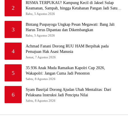
RISMA TERPUKAU! Kampung Kecil di Jaksel Sulap
2
Keamanan, Sampah, hingga Ketahanan Pangan Jadi Satu
Sistem
Rabu, 5 Agustus 2026
Bintang Puspayoga Ungkap Pesan Megawati: Bang Jali
3
Harus Terus Dipantau dan Dikembangkan
Rabu, 5 Agustus 2026
Achmad Fanani Dorong RUU HAM Berpihak pada
4
Pemajuan Hak Asasi Manusia
Jumat, 7 Agustus 2026
35.936 Anak Muda Ramaikan Kapolri Cup 2026,
5
Wakapolri: Jangan Cuma Jadi Penonton
Sabtu, 8 Agustus 2026
Syam Basrijal Dorong Ajudan Ubah Mentalitas: Dari
6
Pelaksana Instruksi Jadi Pencipta Nilai
Sabtu, 8 Agustus 2026