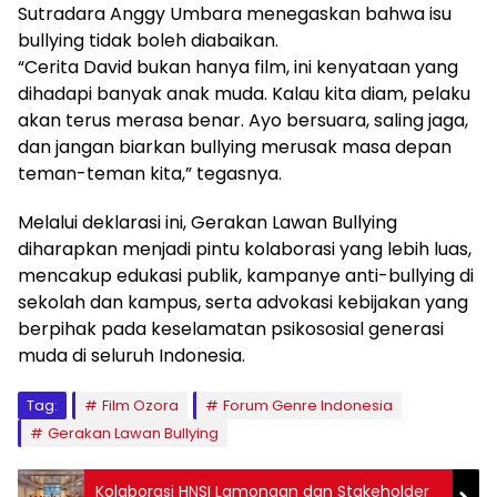
Sutradara Anggy Umbara menegaskan bahwa isu
bullying tidak boleh diabaikan.
“Cerita David bukan hanya film, ini kenyataan yang
dihadapi banyak anak muda. Kalau kita diam, pelaku
akan terus merasa benar. Ayo bersuara, saling jaga,
dan jangan biarkan bullying merusak masa depan
teman-teman kita,” tegasnya.
Melalui deklarasi ini, Gerakan Lawan Bullying
diharapkan menjadi pintu kolaborasi yang lebih luas,
mencakup edukasi publik, kampanye anti-bullying di
sekolah dan kampus, serta advokasi kebijakan yang
berpihak pada keselamatan psikososial generasi
muda di seluruh Indonesia.
Tag:
Film Ozora
Forum Genre Indonesia
Gerakan Lawan Bullying
Kolaborasi HNSI Lamongan dan Stakeholder