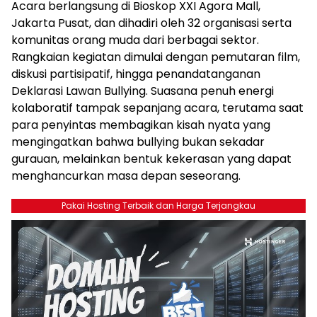
Acara berlangsung di Bioskop XXI Agora Mall,
Jakarta Pusat, dan dihadiri oleh 32 organisasi serta
komunitas orang muda dari berbagai sektor.
Rangkaian kegiatan dimulai dengan pemutaran film,
diskusi partisipatif, hingga penandatanganan
Deklarasi Lawan Bullying. Suasana penuh energi
kolaboratif tampak sepanjang acara, terutama saat
para penyintas membagikan kisah nyata yang
mengingatkan bahwa bullying bukan sekadar
gurauan, melainkan bentuk kekerasan yang dapat
menghancurkan masa depan seseorang.
Pakai Hosting Terbaik dan Harga Terjangkau