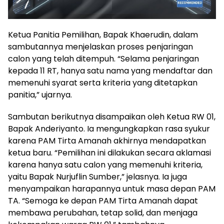
Ketua Panitia Pemilihan, Bapak Khaerudin, dalam
sambutannya menjelaskan proses penjaringan
calon yang telah ditempuh. “Selama penjaringan
kepada 11 RT, hanya satu nama yang mendaftar dan
memenuhi syarat serta kriteria yang ditetapkan
panitia,” ujarnya.
Sambutan berikutnya disampaikan oleh Ketua RW 01,
Bapak Anderiyanto. Ia mengungkapkan rasa syukur
karena PAM Tirta Amanah akhirnya mendapatkan
ketua baru. “Pemilihan ini dilakukan secara aklamasi
karena hanya satu calon yang memenuhi kriteria,
yaitu Bapak Nurjuflin Sumber,” jelasnya. Ia juga
menyampaikan harapannya untuk masa depan PAM
TA. “Semoga ke depan PAM Tirta Amanah dapat
membawa perubahan, tetap solid, dan menjaga