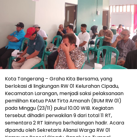
Kota Tangerang – Graha Kita Bersama, yang
berlokasi di lingkungan RW 01 Kelurahan Cipadu,
Kecamatan Larangan, menjadi saksi pelaksanaan
pemilihan Ketua PAM Tirta Amanah (BUM RW 01)
pada Minggu (23/11) pukul 10.00 WIB. Kegiatan
tersebut dihadiri perwakilan 9 dari total 11 RT,
sementara 2 RT lainnya berhalangan hadir. Acara
dipandu oleh Sekretaris Aliansi Warga RW 01