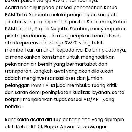
kekompakan warga RW 01,” tambahnya.
Acara berlanjut pada prosesi pengesahan Ketua
PAM Tirta Amanah melalui pengucapan sumpah
jabatan yang dipimpin oleh panitia. Setelah itu, Ketua
PAM terpilih, Bapak Nurjuflin Sumber, menyampaikan
pidato perdananya. Ia mengucapkan terima kasih
atas kepercayaan warga RW 01 yang telah
memberikan amanah kepadanya. Dalam pidatonya,
ia menekankan komitmen untuk menghadirkan
pelayanan air bersih yang bermartabat dan
transparan. Langkah awal yang akan dilakukan
adalah menginventarisasi aset dan jumlah
pelanggan PAM TA. Ia juga membuka ruang kritik
dan saran demi peningkatan kualitas layanan, serta
berjanji menjalankan tugas sesuai AD/ART yang
berlaku.
Rangkaian acara ditutup dengan doa yang dipimpin
oleh Ketua RT 01, Bapak Anwar Nawawi, agar