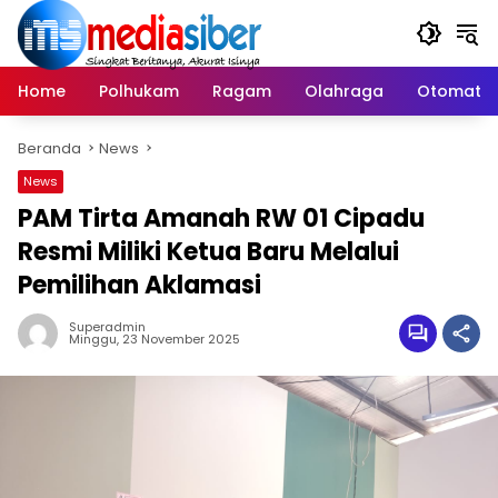
Langsung
ke
konten
Home
Polhukam
Ragam
Olahraga
Otomatif
Beranda
News
News
PAM Tirta Amanah RW 01 Cipadu
Resmi Miliki Ketua Baru Melalui
Pemilihan Aklamasi
Superadmin
Minggu, 23 November 2025