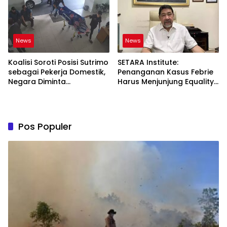
News
News
Koalisi Soroti Posisi Sutrimo
SETARA Institute:
sebagai Pekerja Domestik,
Penanganan Kasus Febrie
Negara Diminta
Harus Menjunjung Equality
Bertanggung Jawab
Before the Law
Pos Populer