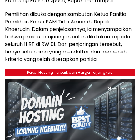
Kampung Poncol Cipadu, Bapak Leo Tumpal.
Pemilihan dibuka dengan sambutan Ketua Panitia
Pemilihan Ketua PAM Tirta Amanah, Bapak
Khaerudin. Dalam penjelasannya, ia menyampaikan
bahwa proses penjaringan calon dilakukan kepada
seluruh 11 RT di RW 01. Dari penjaringan tersebut,
hanya satu nama yang mendaftar dan memenuhi
kriteria yang telah ditetapkan panitia.
Pakai Hosting Terbaik dan Harga Terjangkau