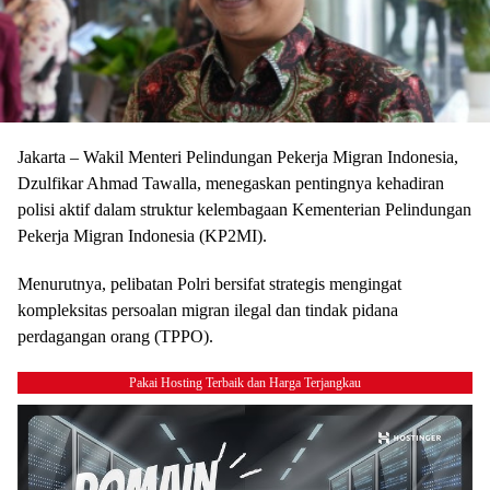
Jakarta – Wakil Menteri Pelindungan Pekerja Migran Indonesia,
Dzulfikar Ahmad Tawalla, menegaskan pentingnya kehadiran
polisi aktif dalam struktur kelembagaan Kementerian Pelindungan
Pekerja Migran Indonesia (KP2MI).
Menurutnya, pelibatan Polri bersifat strategis mengingat
kompleksitas persoalan migran ilegal dan tindak pidana
perdagangan orang (TPPO).
Pakai Hosting Terbaik dan Harga Terjangkau