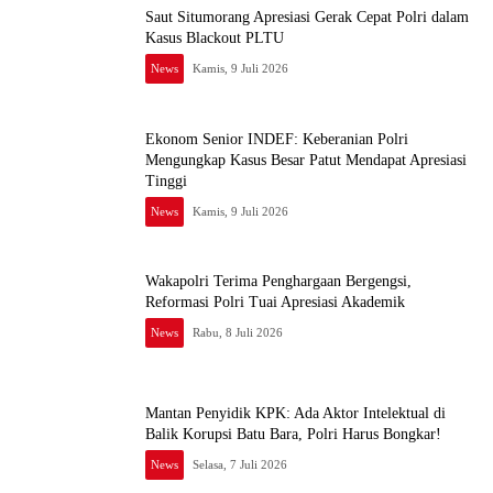
Saut Situmorang Apresiasi Gerak Cepat Polri dalam
Kasus Blackout PLTU
News
Kamis, 9 Juli 2026
Ekonom Senior INDEF: Keberanian Polri
Mengungkap Kasus Besar Patut Mendapat Apresiasi
Tinggi
News
Kamis, 9 Juli 2026
Wakapolri Terima Penghargaan Bergengsi,
Reformasi Polri Tuai Apresiasi Akademik
News
Rabu, 8 Juli 2026
Mantan Penyidik KPK: Ada Aktor Intelektual di
Balik Korupsi Batu Bara, Polri Harus Bongkar!
News
Selasa, 7 Juli 2026