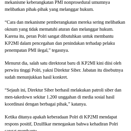
mekanisme keberangkatan PMI nonprosedural umumnya
melibatkan pihak-pihak yang melanggar hukum.
“Cara dan mekanisme pemberangkatan mereka sering melibatkan
oknum yang tidak mematuhi aturan dan melanggar hukum.
Karena itu, peran Polri sangat dibutuhkan untuk membantu
KP2MI dalam pencegahan dan penindakan terhadap pelaku
penempatan PMI ilegal,” tegasnya.
Menurut dia, salah satu direktorat baru di KP2MI kini diisi oleh
perwira tinggi Polri, yakni Direktur Siber. Jabatan itu disebutnya
sudah menunjukkan hasil konkret.
“Sejauh ini, Direktur Siber berhasil melakukan patroli siber dan
men-takedown sekitar 1.200 unggahan di media sosial hasil
koordinasi dengan berbagai pihak,” katanya.
Ketika ditanya apakah keberadaan Polri di KP2MI mendapat
respons positif, Dzulfikar menegaskan bahwa kehadiran Polri
sangat membantu.