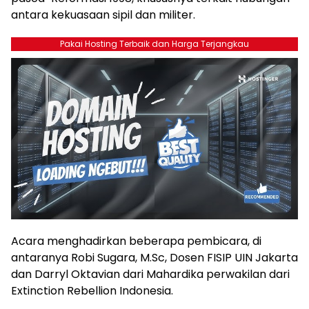
antara kekuasaan sipil dan militer.
Pakai Hosting Terbaik dan Harga Terjangkau
Acara menghadirkan beberapa pembicara, di
antaranya Robi Sugara, M.Sc, Dosen FISIP UIN Jakarta
dan Darryl Oktavian dari Mahardika perwakilan dari
Extinction Rebellion Indonesia.