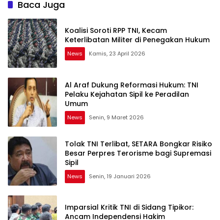
Baca Juga
Koalisi Soroti RPP TNI, Kecam
Keterlibatan Militer di Penegakan Hukum
News
Kamis, 23 April 2026
Al Araf Dukung Reformasi Hukum: TNI
Pelaku Kejahatan Sipil ke Peradilan
Umum
News
Senin, 9 Maret 2026
Tolak TNI Terlibat, SETARA Bongkar Risiko
Besar Perpres Terorisme bagi Supremasi
Sipil
News
Senin, 19 Januari 2026
Imparsial Kritik TNI di Sidang Tipikor:
Ancam Independensi Hakim