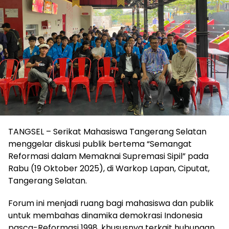
TANGSEL – Serikat Mahasiswa Tangerang Selatan
menggelar diskusi publik bertema “Semangat
Reformasi dalam Memaknai Supremasi Sipil” pada
Rabu (19 Oktober 2025), di Warkop Lapan, Ciputat,
Tangerang Selatan.
Forum ini menjadi ruang bagi mahasiswa dan publik
untuk membahas dinamika demokrasi Indonesia
pasca-Reformasi 1998, khususnya terkait hubungan