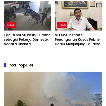
News
News
Koalisi Soroti Posisi Sutrimo
SETARA Institute:
sebagai Pekerja Domestik,
Penanganan Kasus Febrie
Negara Diminta
Harus Menjunjung Equality
Bertanggung Jawab
Before the Law
Pos Populer