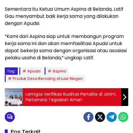
Sementara itu Ketua Umum Aspina di Belanda, Latif
Gau menyambut baik kerja sama yang dilakukan
dengan Apudsi.
“Kami dari Aspina siap untuk membangun program
kerja sama ini dan akan memfasilitasi Apudsi untuk
dapat bekerja sama dengan organisasi atau asosiasi
pelaku usaha di Belanda,” ungkap Latif.
Tag:
Apudsi
Aspina
Produk Desa Bersaing di Luar Negeri
Lemigas Verifikasi Kualitas Pertalite di Jatim,
Pertamina Tegaskan Aman
Pos Terkait