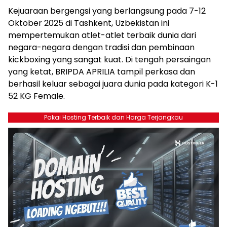
Kejuaraan bergengsi yang berlangsung pada 7-12
Oktober 2025 di Tashkent, Uzbekistan ini
mempertemukan atlet-atlet terbaik dunia dari
negara-negara dengan tradisi dan pembinaan
kickboxing yang sangat kuat. Di tengah persaingan
yang ketat, BRIPDA APRILIA tampil perkasa dan
berhasil keluar sebagai juara dunia pada kategori K-1
52 KG Female.
Pakai Hosting Terbaik dan Harga Terjangkau