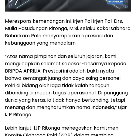
Merespons kemenangan ini, Irjen Pol Irjen Pol. Drs.
Mulia Hasudungan Ritonga, M.Si. selaku Kakorsabhara
Baharkam Polri menyampaikan apresiasi dan
kebanggaan yang mendalam.
“Atas nama pimpinan dan seluruh jajaran, kami
mengucapkan selamat sebesar-besarnya kepada
BRIPDA APRILIA. Prestasi ini adalah bukti nyata
bahwa semangat juang dan daya saing personel
Polri di bidang olahraga tidak kalah tangguh
dibanding di medan tugas operasional. Di panggung
dunia yang keras, ia tidak hanya bertanding, tetapi
menang dan mengharumkan nama Indonesia,” ujar
IJP Ritonga.
Lebih lanjut, IJP Ritonga menegaskan komitmen
Komite Olahraga Polri (KOR) dalam membina