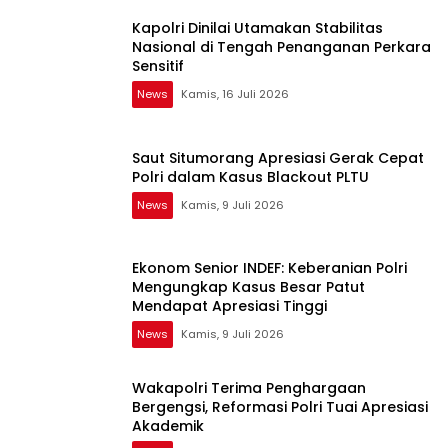
Kapolri Dinilai Utamakan Stabilitas
Nasional di Tengah Penanganan Perkara
Sensitif
News
Kamis, 16 Juli 2026
Saut Situmorang Apresiasi Gerak Cepat
Polri dalam Kasus Blackout PLTU
News
Kamis, 9 Juli 2026
Ekonom Senior INDEF: Keberanian Polri
Mengungkap Kasus Besar Patut
Mendapat Apresiasi Tinggi
News
Kamis, 9 Juli 2026
Wakapolri Terima Penghargaan
Bergengsi, Reformasi Polri Tuai Apresiasi
Akademik