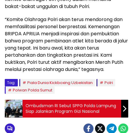
bakat-bakat unggulan di tubuh Polri.
“Komite Olahraga Polri akan terus mendorong dan
memfasilitasi personel berprestasi. Kemenangan
BRIPDA APRILIA menjadi inspirasi dan pembuktian
bahwa program pembinaan atlet kita berada di jalur
yang tepat. Ini baru awal, kita akan terus
pertahankan dan tingkatkan prestasi ini. Kami
buktikan, Polri turut aktif mengibarkan Merah Putih
melalui prestasi olahraga dunia,” tegasnya.
Tag:
Piala Dunia Kickboxing Uzbekistan
Polri
Polwan Polda Sumut
Ombudsman RI Sebut SPPG Polda Lampung
Siap Jalankan Program Gizi Nasional