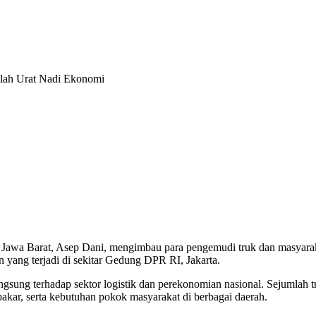
alah Urat Nadi Ekonomi
a Barat, Asep Dani, mengimbau para pengemudi truk dan masyarakat 
 yang terjadi di sekitar Gedung DPR RI, Jakarta.
gsung terhadap sektor logistik dan perekonomian nasional. Sejumlah tru
bakar, serta kebutuhan pokok masyarakat di berbagai daerah.