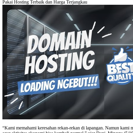
Pakai Hosting Terbaik dan Harga Terjangkau
“Kami memahami keresahan rekan-rekan di lapangan. Namun kami menga