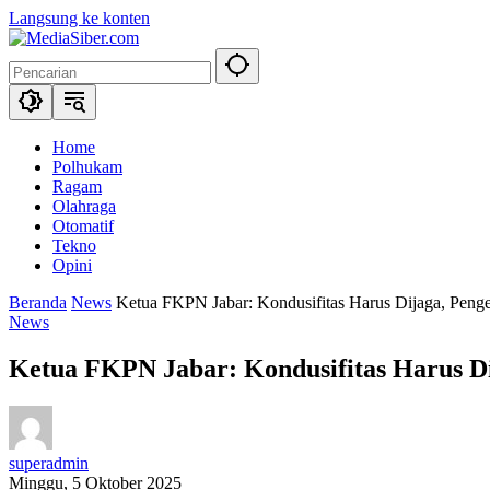
Langsung ke konten
Home
Polhukam
Ragam
Olahraga
Otomatif
Tekno
Opini
Beranda
News
Ketua FKPN Jabar: Kondusifitas Harus Dijaga, Pen
News
Ketua FKPN Jabar: Kondusifitas Harus D
superadmin
Minggu, 5 Oktober 2025