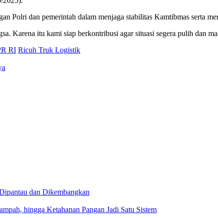
0/2025).
 Polri dan pemerintah dalam menjaga stabilitas Kamtibmas serta memb
. Karena itu kami siap berkontribusi agar situasi segera pulih dan m
PR RI
Ricuh Truk Logistik
ya
 Dipantau dan Dikembangkan
ah, hingga Ketahanan Pangan Jadi Satu Sistem