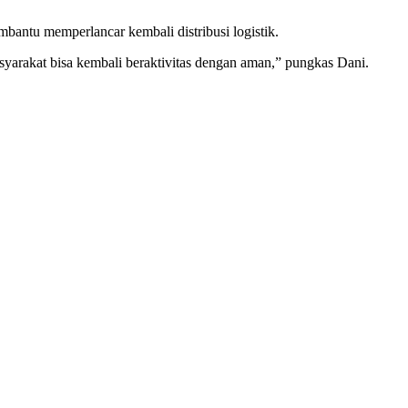
antu memperlancar kembali distribusi logistik.
asyarakat bisa kembali beraktivitas dengan aman,” pungkas Dani.