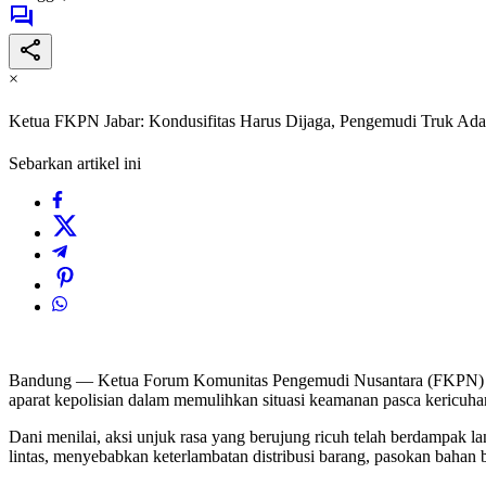
×
Ketua FKPN Jabar: Kondusifitas Harus Dijaga, Pengemudi Truk Ad
Sebarkan artikel ini
Bandung — Ketua Forum Komunitas Pengemudi Nusantara (FKPN) Jaw
aparat kepolisian dalam memulihkan situasi keamanan pasca kericuhan
Dani menilai, aksi unjuk rasa yang berujung ricuh telah berdampak lan
lintas, menyebabkan keterlambatan distribusi barang, pasokan bahan 