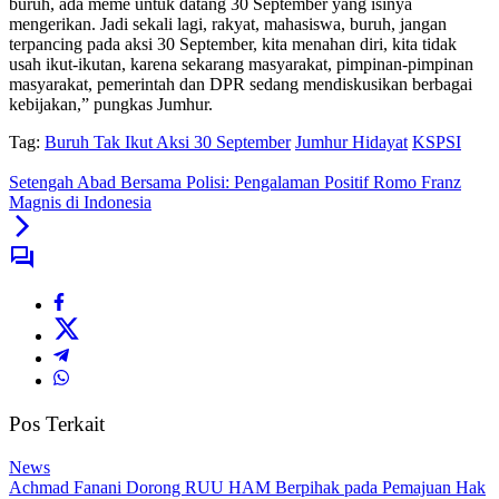
buruh, ada meme untuk datang 30 September yang isinya
mengerikan. Jadi sekali lagi, rakyat, mahasiswa, buruh, jangan
terpancing pada aksi 30 September, kita menahan diri, kita tidak
usah ikut-ikutan, karena sekarang masyarakat, pimpinan-pimpinan
masyarakat, pemerintah dan DPR sedang mendiskusikan berbagai
kebijakan,” pungkas Jumhur.
Tag:
Buruh Tak Ikut Aksi 30 September
Jumhur Hidayat
KSPSI
Setengah Abad Bersama Polisi: Pengalaman Positif Romo Franz
Magnis di Indonesia
Pos Terkait
News
Achmad Fanani Dorong RUU HAM Berpihak pada Pemajuan Hak