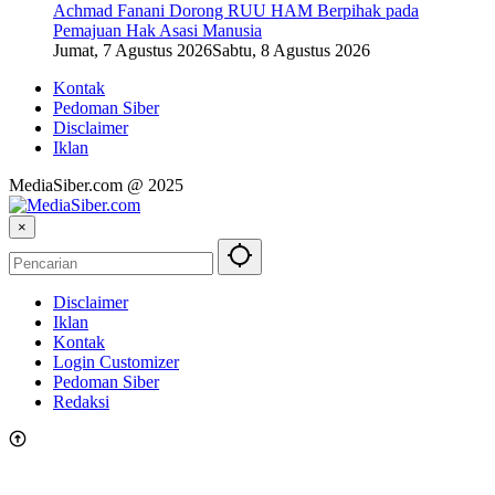
Achmad Fanani Dorong RUU HAM Berpihak pada
Pemajuan Hak Asasi Manusia
Jumat, 7 Agustus 2026
Sabtu, 8 Agustus 2026
Kontak
Pedoman Siber
Disclaimer
Iklan
MediaSiber.com @ 2025
×
Disclaimer
Iklan
Kontak
Login Customizer
Pedoman Siber
Redaksi