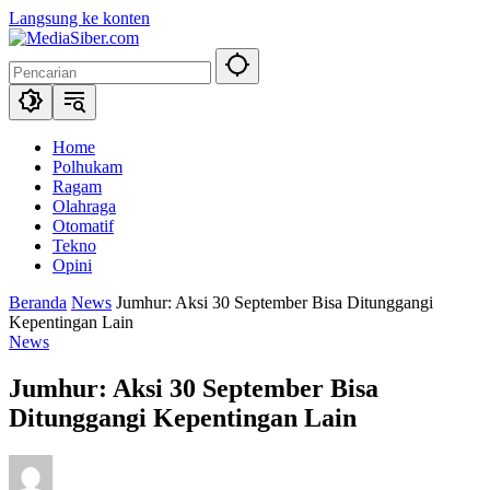
Langsung ke konten
Home
Polhukam
Ragam
Olahraga
Otomatif
Tekno
Opini
Beranda
News
Jumhur: Aksi 30 September Bisa Ditunggangi
Kepentingan Lain
News
Jumhur: Aksi 30 September Bisa
Ditunggangi Kepentingan Lain