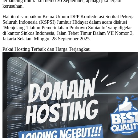
terpancing untuk ikut demo 30 September, apalagi jika terjadi
kerusuhan.
Hal itu disampaikan Ketua Umum DPP Konfederasi Serikat Pekerja
Seluruh Indonesia (KSPSI) Jumhur Hidayat dalam acara diskusi
‘Menjelang 1 tahun Pemerintahan Prabowo Subianto’ yang digelar
di kantor Sinkos Indonesia, Jalan Tebet Timur Dalam VII Nomor 3,
Jakarta Selatan, Minggu, 28 September 2025.
Pakai Hosting Terbaik dan Harga Terjangkau