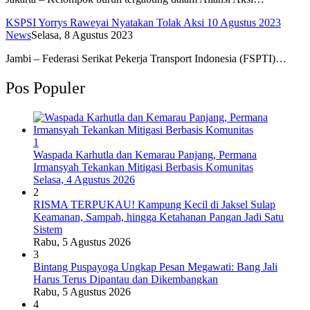
KSPSI Yorrys Raweyai Nyatakan Tolak Aksi 10 Agustus 2023
News
Selasa, 8 Agustus 2023
Jambi – Federasi Serikat Pekerja Transport Indonesia (FSPTI)…
Pos Populer
1
Waspada Karhutla dan Kemarau Panjang, Permana
Irmansyah Tekankan Mitigasi Berbasis Komunitas
Selasa, 4 Agustus 2026
2
RISMA TERPUKAU! Kampung Kecil di Jaksel Sulap
Keamanan, Sampah, hingga Ketahanan Pangan Jadi Satu
Sistem
Rabu, 5 Agustus 2026
3
Bintang Puspayoga Ungkap Pesan Megawati: Bang Jali
Harus Terus Dipantau dan Dikembangkan
Rabu, 5 Agustus 2026
4