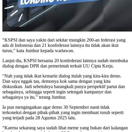
“KSPSI dan saya yakin dari sekitar mungkin 200-an federasi yang
ada di Indonesia dan 21 konfederasi lainnya itu tidak akan ikut
turun,” kata Jumhur kepada wartawan.
Lanjut dia, KSPSI bersama 20 konfederasi lainnya sudah membuka
dialog dengan DPR dan pemerintah terkait UU Cipta Kerja.
“Nah yang tidak ikut kemarin dialog itulah yang kira-kira demo.
Dan saya nggak tau, demonya kok sama dengan yang kita
diskusikan. Jadi sebetulnya barangkali punya perspektif partai dan
sebagainya, sehingga seperti ingin setengah kampanye dan
sebagainya ya itu,” terang Jumhur.
Ia pun mengingatkan agar demo 30 September nanti tidak
terkoneksi dengan pihak-pihak yang ingin membuat rusuh seperti
yang terjadi pada 28 Agustus 2025 lalu.
“Karena sekarang saya sudah lihat meme yang bukan dari kalangan