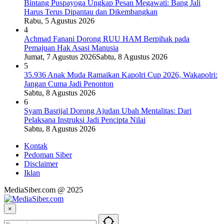
Bintang Puspayoga Ungkap Pesan Megawati: Bang Jali
Harus Terus Dipantau dan Dikembangkan
Rabu, 5 Agustus 2026
4
Achmad Fanani Dorong RUU HAM Berpihak pada
Pemajuan Hak Asasi Manusia
Jumat, 7 Agustus 2026
Sabtu, 8 Agustus 2026
5
35.936 Anak Muda Ramaikan Kapolri Cup 2026, Wakapolri:
Jangan Cuma Jadi Penonton
Sabtu, 8 Agustus 2026
6
Syam Basrijal Dorong Ajudan Ubah Mentalitas: Dari
Pelaksana Instruksi Jadi Pencipta Nilai
Sabtu, 8 Agustus 2026
Kontak
Pedoman Siber
Disclaimer
Iklan
MediaSiber.com @ 2025
×