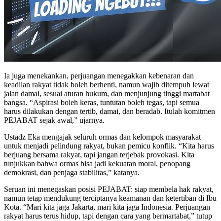
Ia juga menekankan, perjuangan menegakkan kebenaran dan
keadilan rakyat tidak boleh berhenti, namun wajib ditempuh lewat
jalan damai, sesuai aturan hukum, dan menjunjung tinggi martabat
bangsa. “Aspirasi boleh keras, tuntutan boleh tegas, tapi semua
harus dilakukan dengan tertib, damai, dan beradab. Itulah komitmen
PEJABAT sejak awal,” ujarnya.
Ustadz Eka mengajak seluruh ormas dan kelompok masyarakat
untuk menjadi pelindung rakyat, bukan pemicu konflik. “Kita harus
berjuang bersama rakyat, tapi jangan terjebak provokasi. Kita
tunjukkan bahwa ormas bisa jadi kekuatan moral, penopang
demokrasi, dan penjaga stabilitas,” katanya.
Seruan ini menegaskan posisi PEJABAT: siap membela hak rakyat,
namun tetap mendukung terciptanya keamanan dan ketertiban di Ibu
Kota. “Mari kita jaga Jakarta, mari kita jaga Indonesia. Perjuangan
rakyat harus terus hidup, tapi dengan cara yang bermartabat,” tutup