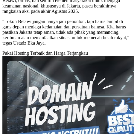
Betawi, ormas, dan seluruh elemen masyarakat untuk menjaga
keamanan nasional, khususnya di Jakarta, pasca berakhirnya
rangkaian aksi pada akhir Agustus 2025.
“Tokoh Betawi jangan hanya jadi penonton, tapi harus tampil di
garis depan menjaga kedamaian dan persatuan bangsa. Kita harus
pastikan Jakarta tetap aman, tidak ada pihak yang memancing
keributan atau memanfaatkan situasi untuk memecah belah rakyat,”
tegas Ustadz Eka Jaya.
Pakai Hosting Terbaik dan Harga Terjangkau