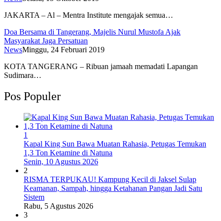
JAKARTA – Al – Mentra Institute mengajak semua…
Doa Bersama di Tangerang, Majelis Nurul Mustofa Ajak
Masyarakat Jaga Persatuan
News
Minggu, 24 Februari 2019
KOTA TANGERANG – Ribuan jamaah memadati Lapangan
Sudimara…
Pos Populer
1
Kapal King Sun Bawa Muatan Rahasia, Petugas Temukan
1,3 Ton Ketamine di Natuna
Senin, 10 Agustus 2026
2
RISMA TERPUKAU! Kampung Kecil di Jaksel Sulap
Keamanan, Sampah, hingga Ketahanan Pangan Jadi Satu
Sistem
Rabu, 5 Agustus 2026
3