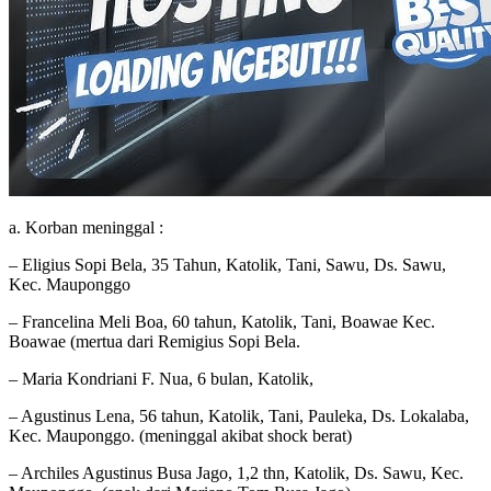
a. Korban meninggal :
– Eligius Sopi Bela, 35 Tahun, Katolik, Tani, Sawu, Ds. Sawu,
Kec. Mauponggo
– Francelina Meli Boa, 60 tahun, Katolik, Tani, Boawae Kec.
Boawae (mertua dari Remigius Sopi Bela.
– Maria Kondriani F. Nua, 6 bulan, Katolik,
– Agustinus Lena, 56 tahun, Katolik, Tani, Pauleka, Ds. Lokalaba,
Kec. Mauponggo. (meninggal akibat shock berat)
– Archiles Agustinus Busa Jago, 1,2 thn, Katolik, Ds. Sawu, Kec.