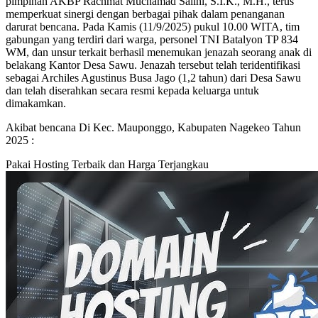
pimpinan AKBP Rachmat Muchamad Salihi, S.I.K., M.H., terus
memperkuat sinergi dengan berbagai pihak dalam penanganan
darurat bencana. Pada Kamis (11/9/2025) pukul 10.00 WITA, tim
gabungan yang terdiri dari warga, personel TNI Batalyon TP 834
WM, dan unsur terkait berhasil menemukan jenazah seorang anak di
belakang Kantor Desa Sawu. Jenazah tersebut telah teridentifikasi
sebagai Archiles Agustinus Busa Jago (1,2 tahun) dari Desa Sawu
dan telah diserahkan secara resmi kepada keluarga untuk
dimakamkan.
Akibat bencana Di Kec. Mauponggo, Kabupaten Nagekeo Tahun
2025 :
Pakai Hosting Terbaik dan Harga Terjangkau