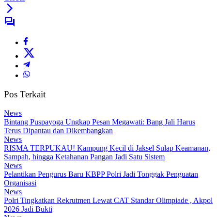
Pos Terkait
News
Bintang Puspayoga Ungkap Pesan Megawati: Bang Jali Harus
Terus Dipantau dan Dikembangkan
News
RISMA TERPUKAU! Kampung Kecil di Jaksel Sulap Keamanan,
Sampah, hingga Ketahanan Pangan Jadi Satu Sistem
News
Pelantikan Pengurus Baru KBPP Polri Jadi Tonggak Penguatan
Organisasi
News
Polri Tingkatkan Rekrutmen Lewat CAT Standar Olimpiade , Akpol
2026 Jadi Bukti