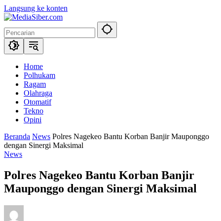
Langsung ke konten
Home
Polhukam
Ragam
Olahraga
Otomatif
Tekno
Opini
Beranda
News
Polres Nagekeo Bantu Korban Banjir Mauponggo
dengan Sinergi Maksimal
News
Polres Nagekeo Bantu Korban Banjir
Mauponggo dengan Sinergi Maksimal