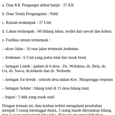
a. Data KK Pengungsi akibat banjir : 37 KK
b. Data Tenda Pengungsian : Nihil
c. Rumah terdampak : 37 Unit
d. Lahan terdampak : 66 bidang lahan, terdiri dari sawah dan kebun.
e. Fasilitas umum terdampak :
– akses Jalan : 16 ruas jalan termasuk jembatan.
– Jembatan : 6 Unit yang putus total dan rusak berat
– Jaringan Listrik : padam di 6 desa : Ds. Wolokisa, ds. Bela, ds.
Ua, ds. Sawu, ds.lodaolo dan ds. Woloede.
– Jaringan Air bersih : seluruh desa dalam Kec. Mauponggo terputus
– Jaringan Seluler : hilang total di 15 desa hilang total.
– Irigasi : 5 titik yang rusak total
Dengan temuan ini, data korban terkini mengalami perubahan
menjadi 5 orang meninggal dunia, 3 orang masih dinyatakan hilang,
dan 3 orang mengalami luka-luka. Bencana ini mengakibatkan