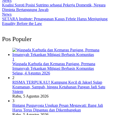
News
Koalisi Soroti Posisi Sutrimo sebagai Pekerja Domestik, Negara
Diminta Bertanggung Jawab
News
SETARA Institute: Penanganan Kasus Febrie Harus Menjunjung
Equality Before the Law
Pos Populer
1
Waspada Karhutla dan Kemarau Panjang, Permana
Irmansyah Tekankan Mitigasi Berbasis Komunitas
Selasa, 4 Agustus 2026
2
RISMA TERPUKAU! Kampung Kecil di Jaksel Sulap
Keamanan, Sampah, hingga Ketahanan Pangan Jadi Satu
Sistem
Rabu, 5 Agustus 2026
3
Bintang Puspayoga Ungkap Pesan Megawati: Bang Jali
Harus Terus Dipantau dan Dikembangkan
Rabu, 5 Agustus 2026