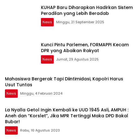
KUHAP Baru Diharapkan Hadirkan Sistem
Peradilan yang Lebih Beradab
News
Minggu, 21 September 2025
Kunci Pintu Parlemen, FORMAPPI Kecam
DPR yang Abaikan Rakyat
News
Jumat, 29 Agustus 2025
Mahasiswa Bergerak Tapi Diintimidasi, Kapolri Harus
Usut Tuntas
News
Minggu, 4 Februari 2024
La Nyalla Getol Ingin Kembali ke UUD 1945 Asli, AMPUH :
Aneh dan “Korslet”, Jika MPR Tertinggi Maka DPD Bakal
Bubar!
News
Rabu, 16 Agustus 2023