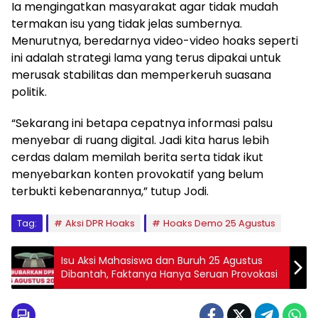
Ia mengingatkan masyarakat agar tidak mudah
termakan isu yang tidak jelas sumbernya.
Menurutnya, beredarnya video-video hoaks seperti
ini adalah strategi lama yang terus dipakai untuk
merusak stabilitas dan memperkeruh suasana
politik.
“Sekarang ini betapa cepatnya informasi palsu
menyebar di ruang digital. Jadi kita harus lebih
cerdas dalam memilah berita serta tidak ikut
menyebarkan konten provokatif yang belum
terbukti kebenarannya,” tutup Jodi.
Tag:
Aksi DPR Hoaks
Hoaks Demo 25 Agustus
Isu Aksi Mahasiswa dan Buruh 25 Agustus
Dibantah, Faktanya Hanya Seruan Provokasi