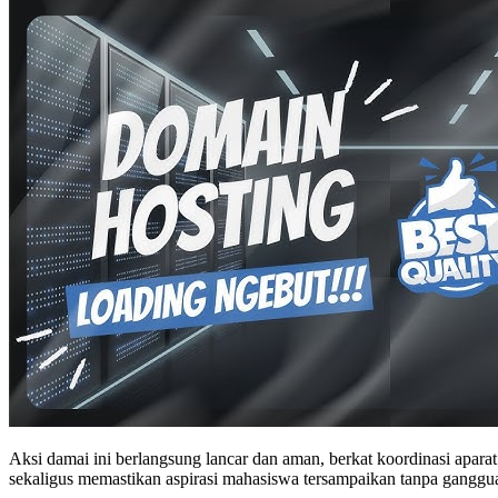
Aksi damai ini berlangsung lancar dan aman, berkat koordinasi apara
sekaligus memastikan aspirasi mahasiswa tersampaikan tanpa ganggu