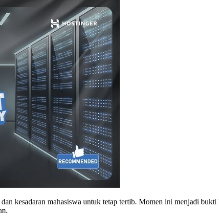
t dan kesadaran mahasiswa untuk tetap tertib. Momen ini menjadi bukt
an.