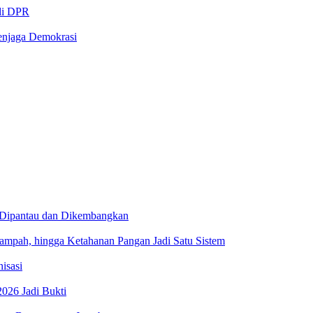
 di DPR
enjaga Demokrasi
 Dipantau dan Dikembangkan
ah, hingga Ketahanan Pangan Jadi Satu Sistem
isasi
026 Jadi Bukti