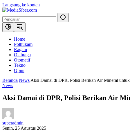
Langsung ke konten
Home
Polhukam
Ragam
Olahraga
Otomatif
Tekno
Opini
Beranda
News
Aksi Damai di DPR, Polisi Berikan Air Mineral unt
News
Aksi Damai di DPR, Polisi Berikan Air M
superadmin
Senin, 25 Agustus 2025