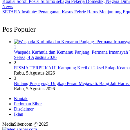
Koalisi Soroti Posisi Sutrimo sebagai Pekerja Domestik, Negara Di
News
SETARA Institute: Penanganan Kasus Febrie Harus Menjunjung Equa
Pos Populer
1
Waspada Karhutla dan Kemarau Panjang, Permana Irmansyah T
Selasa, 4 Agustus 2026
2
RISMA TERPUKAU! Kampung Kecil di Jaksel Sulap Keamanan
Rabu, 5 Agustus 2026
3
Bintang Puspayoga Ungkap Pesan Megawati: Bang Jali Harus
Rabu, 5 Agustus 2026
Kontak
Pedoman Siber
Disclaimer
Iklan
MediaSiber.com @ 2025