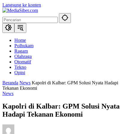
Langsung ke konten
Home
Polhukam
Ragam
Olahraga
Otomatif
Tekno
Opini
Beranda
News
Kapolri di Kalbar: GPM Solusi Nyata Hadapi
Tekanan Ekonomi
News
Kapolri di Kalbar: GPM Solusi Nyata
Hadapi Tekanan Ekonomi