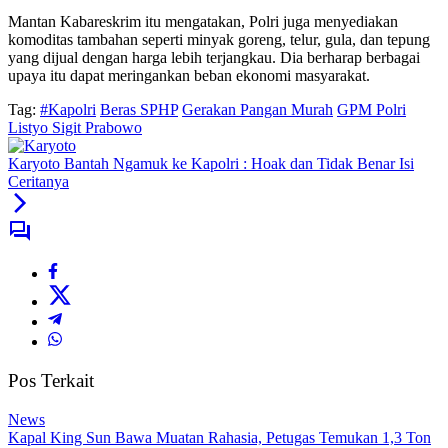
Mantan Kabareskrim itu mengatakan, Polri juga menyediakan
komoditas tambahan seperti minyak goreng, telur, gula, dan tepung
yang dijual dengan harga lebih terjangkau. Dia berharap berbagai
upaya itu dapat meringankan beban ekonomi masyarakat.
Tag:
#Kapolri
Beras SPHP
Gerakan Pangan Murah
GPM Polri
Listyo Sigit Prabowo
Karyoto Bantah Ngamuk ke Kapolri : Hoak dan Tidak Benar Isi
Ceritanya
Pos Terkait
News
Kapal King Sun Bawa Muatan Rahasia, Petugas Temukan 1,3 Ton