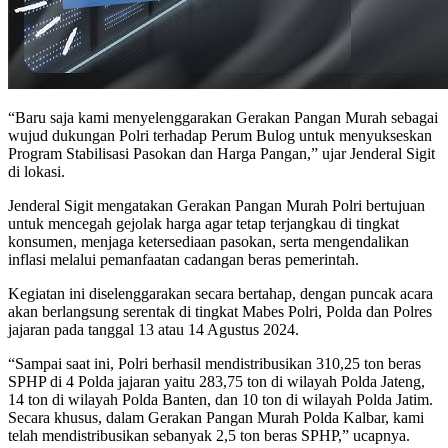
“Baru saja kami menyelenggarakan Gerakan Pangan Murah sebagai
wujud dukungan Polri terhadap Perum Bulog untuk menyukseskan
Program Stabilisasi Pasokan dan Harga Pangan,” ujar Jenderal Sigit
di lokasi.
Jenderal Sigit mengatakan Gerakan Pangan Murah Polri bertujuan
untuk mencegah gejolak harga agar tetap terjangkau di tingkat
konsumen, menjaga ketersediaan pasokan, serta mengendalikan
inflasi melalui pemanfaatan cadangan beras pemerintah.
Kegiatan ini diselenggarakan secara bertahap, dengan puncak acara
akan berlangsung serentak di tingkat Mabes Polri, Polda dan Polres
jajaran pada tanggal 13 atau 14 Agustus 2024.
“Sampai saat ini, Polri berhasil mendistribusikan 310,25 ton beras
SPHP di 4 Polda jajaran yaitu 283,75 ton di wilayah Polda Jateng,
14 ton di wilayah Polda Banten, dan 10 ton di wilayah Polda Jatim.
Secara khusus, dalam Gerakan Pangan Murah Polda Kalbar, kami
telah mendistribusikan sebanyak 2,5 ton beras SPHP,” ucapnya.