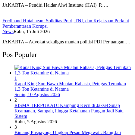
JAKARTA – Pendiri Haidar Alwi Institute (HAI), R….
Ferdinand Hutahaean: Soliditas Polri, TNI, dan Kejaksaan Perkuat
Pemberantasan Korupsi
News
Rabu, 15 Juli 2026
JAKARTA – Advokat sekaligus mantan politisi PDI Perjuangan,…
Pos Populer
1
Kapal King Sun Bawa Muatan Rahasia, Petugas Temukan
1,3 Ton Ketamine di Natuna
Senin, 10 Agustus 2026
2
RISMA TERPUKAU! Kampung Kecil di Jaksel Sulap
Keamanan, Sampah, hingga Ketahanan Pangan Jadi Satu
Sistem
Rabu, 5 Agustus 2026
3
Bintang Puspayoga Ungkap Pesan Megawati: Bang Jali