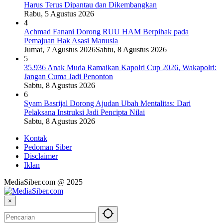
Harus Terus Dipantau dan Dikembangkan
Rabu, 5 Agustus 2026
4
Achmad Fanani Dorong RUU HAM Berpihak pada
Pemajuan Hak Asasi Manusia
Jumat, 7 Agustus 2026
Sabtu, 8 Agustus 2026
5
35.936 Anak Muda Ramaikan Kapolri Cup 2026, Wakapolri:
Jangan Cuma Jadi Penonton
Sabtu, 8 Agustus 2026
6
Syam Basrijal Dorong Ajudan Ubah Mentalitas: Dari
Pelaksana Instruksi Jadi Pencipta Nilai
Sabtu, 8 Agustus 2026
Kontak
Pedoman Siber
Disclaimer
Iklan
MediaSiber.com @ 2025
×