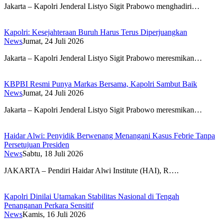
Jakarta – Kapolri Jenderal Listyo Sigit Prabowo menghadiri…
Kapolri: Kesejahteraan Buruh Harus Terus Diperjuangkan
News
Jumat, 24 Juli 2026
Jakarta – Kapolri Jenderal Listyo Sigit Prabowo meresmikan…
KBPBI Resmi Punya Markas Bersama, Kapolri Sambut Baik
News
Jumat, 24 Juli 2026
Jakarta – Kapolri Jenderal Listyo Sigit Prabowo meresmikan…
Haidar Alwi: Penyidik Berwenang Menangani Kasus Febrie Tanpa
Persetujuan Presiden
News
Sabtu, 18 Juli 2026
JAKARTA – Pendiri Haidar Alwi Institute (HAI), R….
Kapolri Dinilai Utamakan Stabilitas Nasional di Tengah
Penanganan Perkara Sensitif
News
Kamis, 16 Juli 2026