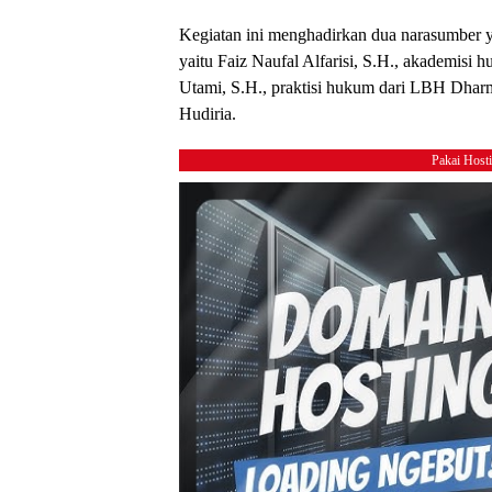
Kegiatan ini menghadirkan dua narasumber y
yaitu Faiz Naufal Alfarisi, S.H., akademisi 
Utami, S.H., praktisi hukum dari LBH Dhar
Hudiria.
Pakai Host