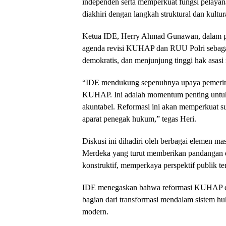
independen serta memperkuat fungsi pelayan
diakhiri dengan langkah struktural dan kultu
Ketua IDE, Herry Ahmad Gunawan, dalam p
agenda revisi KUHAP dan RUU Polri sebagai 
demokratis, dan menjunjung tinggi hak asasi
“IDE mendukung sepenuhnya upaya pemerin
KUHAP. Ini adalah momentum penting untuk
akuntabel. Reformasi ini akan memperkuat s
aparat penegak hukum,” tegas Heri.
Diskusi ini dihadiri oleh berbagai elemen 
Merdeka yang turut memberikan pandangan d
konstruktif, memperkaya perspektif publik 
IDE menegaskan bahwa reformasi KUHAP da
bagian dari transformasi mendalam sistem hu
modern.