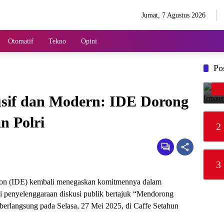
Jumat, 7 Agustus 2026
Otomatif
Tekno
Opini
Po
sif dan Modern: IDE Dorong
 Polri
2
3
ation (IDE) kembali menegaskan komitmennya dalam
i penyelenggaraan diskusi publik bertajuk “Mendorong
rlangsung pada Selasa, 27 Mei 2025, di Caffe Setahun