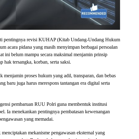
oroti pentingnya revisi KUHAP (Kitab Undang-Undang Hukum
um acara pidana yang masih menyimpan berbagai persoalan
 ini belum mampu secara maksimal menjamin prinsip
p hak tersangka, korban, serta saksi.
k menjamin proses hukum yang adil, transparan, dan bebas
baru juga harus merespons tantangan era digital serta
urgensi pembaruan RUU Polri guna membentuk institusi
tabel. Ia menekankan pentingnya pembatasan kewenangan
pa pengawasan yang memadai.
k menciptakan mekanisme pengawasan eksternal yang