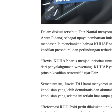
Dalam diskusi tersebut, Faiz Naufal meny
Acara Pidana) sebagai upaya pembaruan huk
mendasar. Ia menekankan bahwa KUHAP saat
keadilan prosedural dan perlindungan terhada
“Revisi KUHAP harus menjadi prioritas untu
dari penyalahgunaan wewenang. KUHAP yang 
prinsip keadilan restoratif,” ujar Faiz.
Sementara itu, Juwita Tri Utami menyoroti 
kepolisian yang lebih demokratis dan akun
kepolisian yang selama ini terlalu luas tan
“Reformasi RUU Polri perlu dilakukan untu