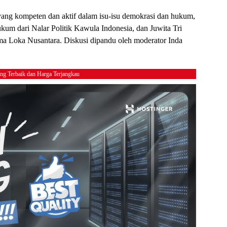
ang kompeten dan aktif dalam isu-isu demokrasi dan hukum,
hukum dari Nalar Politik Kawula Indonesia, dan Juwita Tri
ma Loka Nusantara. Diskusi dipandu oleh moderator Inda
ing Terbaik dan Harga Terjangkau