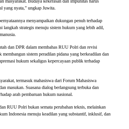
an masyarakat. Budaya kekerasan dan impunitas harus
ral yang nyata,” ungkap Juwita.
ernyataannya menyampaikan dukungan penuh terhadap
langkah strategis menuju sistem hukum yang lebih adil,
 manusia.
tah dan DPR dalam membahas RUU Polri dan revisi
 membangun sistem peradilan pidana yang berkeadilan dan
upremasi hukum sekaligus kepercayaan publik terhadap
masyarakat, termasuk mahasiswa dari Forum Mahasiswa
an masukan. Suasana dialog berlangsung terbuka dan
terhadap arah pembaruan hukum nasional.
n RUU Polri bukan semata perubahan teknis, melainkan
kum Indonesia menuju keadilan yang substantif, inklusif, dan