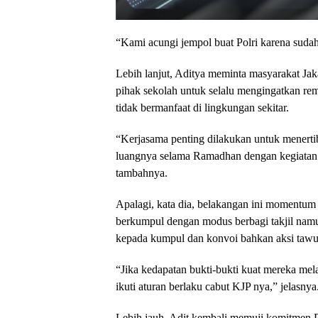
“Kami acungi jempol buat Polri karena sudah
Lebih lanjut, Aditya meminta masyarakat Jaka
pihak sekolah untuk selalu mengingatkan re
tidak bermanfaat di lingkungan sekitar.
“Kerjasama penting dilakukan untuk menerti
luangnya selama Ramadhan dengan kegiatan 
tambahnya.
Apalagi, kata dia, belakangan ini momentum 
berkumpul dengan modus berbagi takjil namun
kepada kumpul dan konvoi bahkan aksi tawu
“Jika kedapatan bukti-bukti kuat mereka me
ikuti aturan berlaku cabut KJP nya,” jelasnya
Lebih jauh, Adit kembali memuji komitmen P