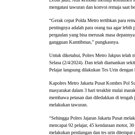
mengatasi tawuran dan konvoi remaja saat be
“Gerak cepat Polda Metro tertibkan para rema
pentingnya adalah para orang tua agar lebih
pergaulan yang bisa merusak masa depannya.
gangguan Kamtibmas,” pungkasnya.
Untuk diketahui, Polres Metro Jakpus telah
Selasa (2/4/2024). Dan telah diamankan sekit
Pelajar langsung dilakukan Tes Urin dengan h
Kapolres Metro Jakarta Pusat Kombes Pol 
masyarakat dalam 3 hari terakhir mulai mara
membawa petasan dan diledakkan di tengah j
melakukan tawuran.
“Sehingga Polres Jajaran Jakarta Pusat mela
mencapai 92 pelajar, 45 kendaraan motor, 30
melakukan penilangan dan tes urin ditempat d