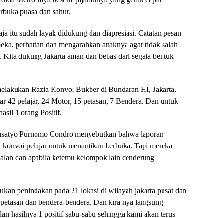
rbuka puasa dan sahur.
ja itu sudah layak didukung dan diapresiasi. Catatan pesan
 peka, perhatian dan mengarahkan anaknya agar tidak salah
 Kita dukung Jakarta aman dan bebas dari segala bentuk
 melakukan Razia Konvoi Bukber di Bundaran HI, Jakarta,
ar 42 pelajar, 24 Motor, 15 petasan, 7 Bendera. Dan untuk
asil 1 orang Positif.
Susatyo Purnomo Condro menyebutkan bahwa laporan
k konvoi pelajar untuk menantikan berbuka. Tapi mereka
alan dan apabila ketemu kelompok lain cenderung
kukan penindakan pada 21 lokasi di wilayah jakarta pusat dan
 petasan dan bendera-bendera. Dan kira nya langsung
an hasilnya 1 positif sabu-sabu sehingga kami akan terus