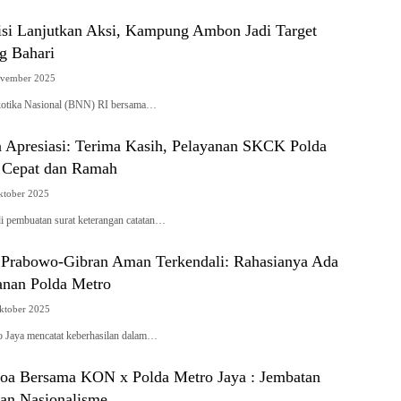
si Lanjutkan Aksi, Kampung Ambon Jadi Target
g Bahari
ovember 2025
kotika Nasional (BNN) RI bersama…
a Apresiasi: Terima Kasih, Pelayanan SKCK Polda
 Cepat dan Ramah
ktober 2025
di pembuatan surat keterangan catatan…
 Prabowo-Gibran Aman Terkendali: Rahasianya Ada
anan Polda Metro
Oktober 2025
o Jaya mencatat keberhasilan dalam…
oa Bersama KON x Polda Metro Jaya : Jembatan
 dan Nasionalisme