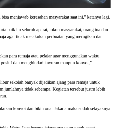
 bisa menjawab keresahan masyarakat saat ini,” katanya lagi.
rta baik itu seluruh aparat, tokoh masyarakat, orang tua dan
maja agar tidak melakukan perbuatan yang merugikan dan
bkan para remaja atau pelajar agar menggunakan waktu
positif dan menghindari tawuran maupun konvoi,”
libur sekolah banyak dijadikan ajang para remaja untuk
 jumlahnya tidak seberapa. Kegiatan tersebut justru lebih
ran.
lakukan konvoi dan bikin onar Jakarta maka sudah selayaknya
.
olda Metro Jaya beserta jajarannya yang gerak cepat