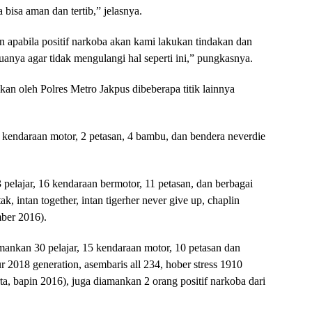
bisa aman dan tertib,” jelasnya.
 apabila positif narkoba akan kami lakukan tindakan dan
uanya agar tidak mengulangi hal seperti ini,” pungkasnya.
an oleh Polres Metro Jakpus dibeberapa titik lainnya
 kendaraan motor, 2 petasan, 4 bambu, dan bendera neverdie
pelajar, 16 kendaraan bermotor, 11 petasan, dan berbagai
 intan together, intan tigerher never give up, chaplin
mber 2016).
mankan 30 pelajar, 15 kendaraan motor, 10 petasan dan
 2018 generation, asembaris all 234, hober stress 1910
a, bapin 2016), juga diamankan 2 orang positif narkoba dari