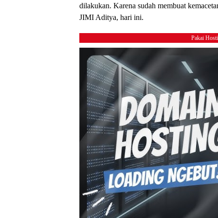
dilakukan. Karena sudah membuat kemacetan
JIMI Aditya, hari ini.
Pakai Host