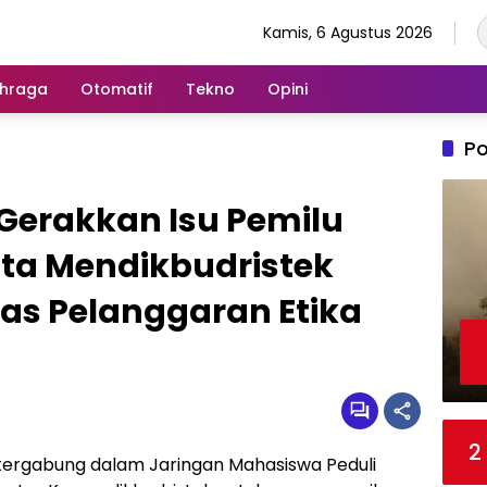
Kamis, 6 Agustus 2026
hraga
Otomatif
Tekno
Opini
Po
Gerakkan Isu Pemilu
ta Mendikbudristek
tas Pelanggaran Etika
2
 tergabung dalam Jaringan Mahasiswa Peduli