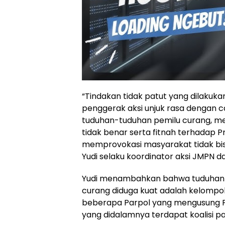
“Tindakan tidak patut yang dilakuk
penggerak aksi unjuk rasa dengan
tuduhan-tuduhan pemilu curang, m
tidak benar serta fitnah terhadap P
memprovokasi masyarakat tidak bisa
Yudi selaku koordinator aksi JMPN d
Yudi menambahkan bahwa tuduhan U
curang diduga kuat adalah kelompok
beberapa Parpol yang mengusung P
yang didalamnya terdapat koalisi p