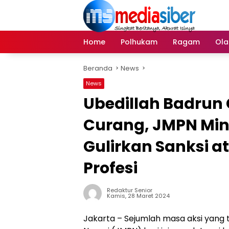
Langsung
ke
konten
Home
Polhukam
Ragam
Ola
Beranda
News
News
Ubedillah Badrun 
Curang, JMPN Min
Gulirkan Sanksi a
Profesi
Redaktur Senior
Kamis, 28 Maret 2024
Jakarta – Sejumlah masa aksi yang