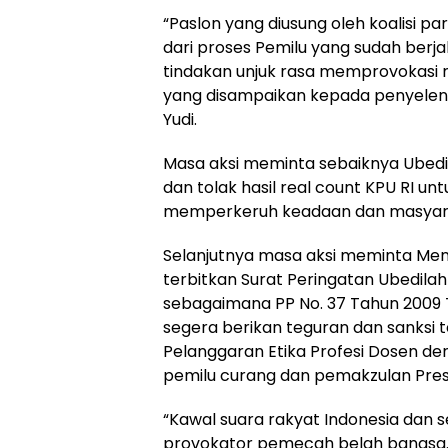
“Paslon yang diusung oleh koalisi 
dari proses Pemilu yang sudah berja
tindakan unjuk rasa memprovokasi
yang disampaikan kepada penyeleng
Yudi.
Masa aksi meminta sebaiknya Ubedil
dan tolak hasil real count KPU RI unt
memperkeruh keadaan dan masyarak
Selanjutnya masa aksi meminta Men
terbitkan Surat Peringatan Ubedila
sebagaimana PP No. 37 Tahun 2009 T
segera berikan teguran dan sanksi 
Pelanggaran Etika Profesi Dosen de
pemilu curang dan pemakzulan Pres
“Kawal suara rakyat Indonesia dan 
provokator pemecah belah bangsa. 