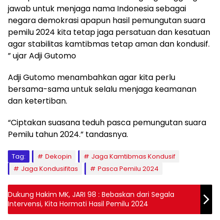
jawab untuk menjaga nama Indonesia sebagai
negara demokrasi apapun hasil pemungutan suara
pemilu 2024 kita tetap jaga persatuan dan kesatuan
agar stabilitas kamtibmas tetap aman dan kondusif.
” ujar Adji Gutomo
Adji Gutomo menambahkan agar kita perlu
bersama-sama untuk selalu menjaga keamanan
dan ketertiban.
“Ciptakan suasana teduh pasca pemungutan suara
Pemilu tahun 2024.” tandasnya.
Tag:
Dekopin
Jaga Kamtibmas Kondusif
Jaga Kondusifitas
Pasca Pemilu 2024
Dukung Hakim MK, JARI 98 : Bebaskan dari Segala
Intervensi, Kita Hormati Hasil Pemilu 2024