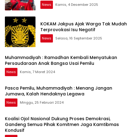
News
Kamis, 4 Desember 2025
KOKAM Jakpus Ajak Warga Tak Mudah
Terprovokasi Isu Negatif
News
Selasa, 16 September 2025
Muhammadiyah : Ramadhan Kembali Menyatukan
Persaudaraan Anak Bangsa Usai Pemilu
News
Kamis, 7 Maret 2024
Pasca Pemilu, Muhammadiyah : Menang Jangan
Jumawa, Kalah Hendaknya Legawa
News
Minggu, 25 Februari 2024
Koalisi Ojol Nasional Dukung Proses Demokrasi,
Gandeng Semua Pihak Komitmen Jaga Kamtibmas
Kondusif