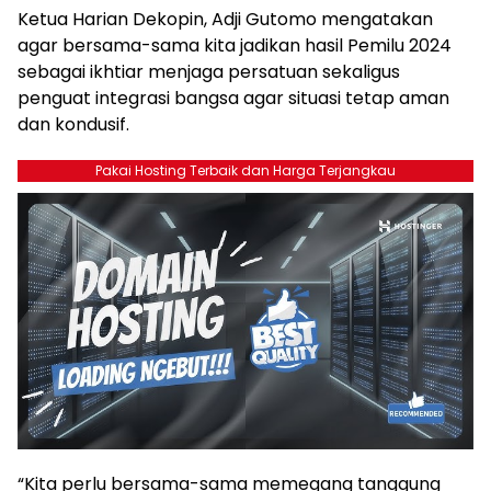
Ketua Harian Dekopin, Adji Gutomo mengatakan
agar bersama-sama kita jadikan hasil Pemilu 2024
sebagai ikhtiar menjaga persatuan sekaligus
penguat integrasi bangsa agar situasi tetap aman
dan kondusif.
Pakai Hosting Terbaik dan Harga Terjangkau
“Kita perlu bersama-sama memegang tanggung