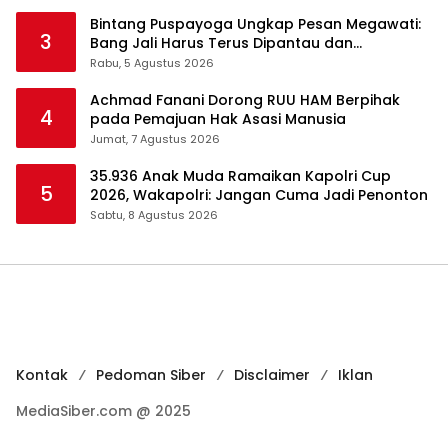
Bintang Puspayoga Ungkap Pesan Megawati:
3
Bang Jali Harus Terus Dipantau dan
Dikembangkan
Rabu, 5 Agustus 2026
Achmad Fanani Dorong RUU HAM Berpihak
4
pada Pemajuan Hak Asasi Manusia
Jumat, 7 Agustus 2026
35.936 Anak Muda Ramaikan Kapolri Cup
5
2026, Wakapolri: Jangan Cuma Jadi Penonton
Sabtu, 8 Agustus 2026
Kontak
Pedoman Siber
Disclaimer
Iklan
MediaSiber.com @ 2025