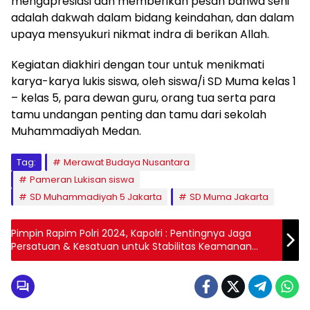
mengapresiasi dan memberikan pesan bahwa seni
adalah dakwah dalam bidang keindahan, dan dalam
upaya mensyukuri nikmat indra di berikan Allah.
Kegiatan diakhiri dengan tour untuk menikmati
karya-karya lukis siswa, oleh siswa/i SD Muma kelas 1
– kelas 5, para dewan guru, orang tua serta para
tamu undangan penting dan tamu dari sekolah
Muhammadiyah Medan.
Tag:
Merawat Budaya Nusantara
Pameran Lukisan siswa
SD Muhammadiyah 5 Jakarta
SD Muma Jakarta
Pimpin Rapim Polri 2024, Kapolri : Pentingnya Jaga
Persatuan & Kesatuan untuk Stabilitas Keamanan
Nasional