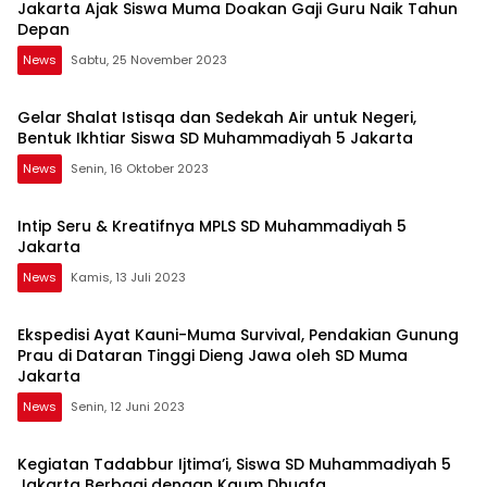
Jakarta Ajak Siswa Muma Doakan Gaji Guru Naik Tahun
Depan
News
Sabtu, 25 November 2023
Gelar Shalat Istisqa dan Sedekah Air untuk Negeri,
Bentuk Ikhtiar Siswa SD Muhammadiyah 5 Jakarta
News
Senin, 16 Oktober 2023
Intip Seru & Kreatifnya MPLS SD Muhammadiyah 5
Jakarta
News
Kamis, 13 Juli 2023
Ekspedisi Ayat Kauni-Muma Survival, Pendakian Gunung
Prau di Dataran Tinggi Dieng Jawa oleh SD Muma
Jakarta
News
Senin, 12 Juni 2023
Kegiatan Tadabbur Ijtima’i, Siswa SD Muhammadiyah 5
Jakarta Berbagi dengan Kaum Dhuafa