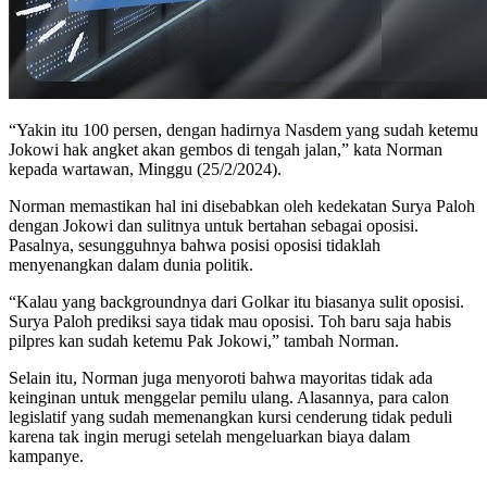
“Yakin itu 100 persen, dengan hadirnya Nasdem yang sudah ketemu
Jokowi hak angket akan gembos di tengah jalan,” kata Norman
kepada wartawan, Minggu (25/2/2024).
Norman memastikan hal ini disebabkan oleh kedekatan Surya Paloh
dengan Jokowi dan sulitnya untuk bertahan sebagai oposisi.
Pasalnya, sesungguhnya bahwa posisi oposisi tidaklah
menyenangkan dalam dunia politik.
“Kalau yang backgroundnya dari Golkar itu biasanya sulit oposisi.
Surya Paloh prediksi saya tidak mau oposisi. Toh baru saja habis
pilpres kan sudah ketemu Pak Jokowi,” tambah Norman.
Selain itu, Norman juga menyoroti bahwa mayoritas tidak ada
keinginan untuk menggelar pemilu ulang. Alasannya, para calon
legislatif yang sudah memenangkan kursi cenderung tidak peduli
karena tak ingin merugi setelah mengeluarkan biaya dalam
kampanye.