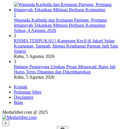
1
Waspada Karhutla dan Kemarau Panjang, Permana
Irmansyah Tekankan Mitigasi Berbasis Komunitas
Selasa, 4 Agustus 2026
2
RISMA TERPUKAU! Kampung Kecil di Jaksel Sulap
Keamanan, Sampah, hingga Ketahanan Pangan Jadi Satu
Sistem
Rabu, 5 Agustus 2026
3
Bintang Puspayoga Ungkap Pesan Megawati: Bang Jali
Harus Terus Dipantau dan Dikembangkan
Rabu, 5 Agustus 2026
Kontak
Pedoman Siber
Disclaimer
Iklan
MediaSiber.com @ 2025
×