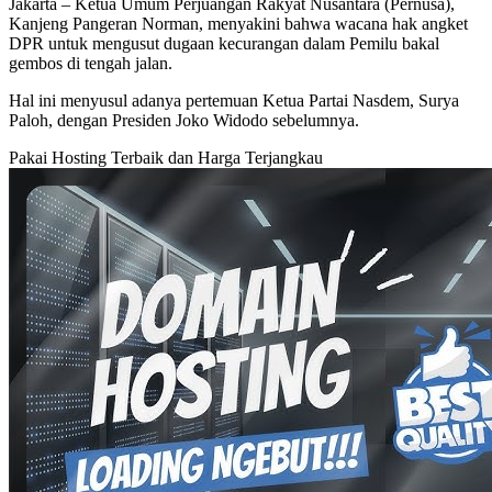
Jakarta – Ketua Umum Perjuangan Rakyat Nusantara (Pernusa),
Kanjeng Pangeran Norman, menyakini bahwa wacana hak angket
DPR untuk mengusut dugaan kecurangan dalam Pemilu bakal
gembos di tengah jalan.
Hal ini menyusul adanya pertemuan Ketua Partai Nasdem, Surya
Paloh, dengan Presiden Joko Widodo sebelumnya.
Pakai Hosting Terbaik dan Harga Terjangkau