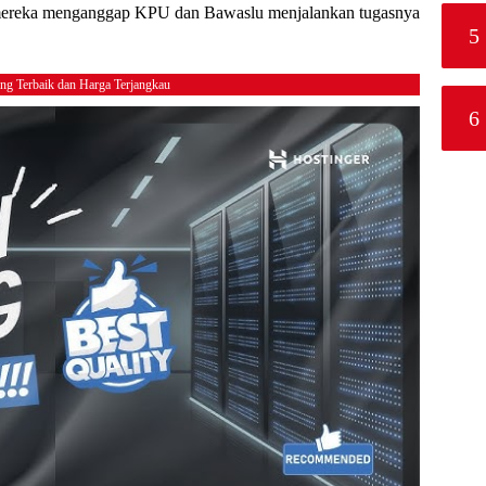
 mereka menganggap KPU dan Bawaslu menjalankan tugasnya
5
ing Terbaik dan Harga Terjangkau
6