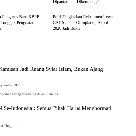
Dipantau dan Dikembangkan
News
an Pengurus Baru KBPP
Polri Tingkatkan Rekrutmen Lewat
i Tonggak Penguatan
CAT Standar Olimpiade , Akpol
i
2026 Jadi Bukti
amisan Jadi Ruang Syiar Islam, Bukan Ajang
eptember 2025
ok pemuda yang tergabung dalam Pemuda…
 Se-Indonesia : Semua Pihak Harus Menghormati
an Tinggi…