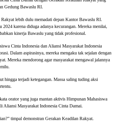
pan Gedung Bawaslu RI.
n Rakyat lebih dulu memadati depan Kantor Bawaslu RI.
u 2024 karena diduga adanya kecurangan. Mereka menilai,
babkan kinerja Bawaslu yang tidak profesional.
iswa Cinta Indonesia dan Aliansi Masyarakat Indonesia
rasi. Dalam aspirasinya, mereka mengaku tak sejalan dengan
yat. Mereka mendorong agar masyarakat mengawal jalannya
milu.
t hingga terjadi ketegangan. Massa saling tuding aksi
rtentu.
 kata orator yang juga mantan aktivis Himpunan Mahasiswa
i Aliansi Masyarakat Indonesia Cinta Damai.
alian?” timpal demonstran Gerakan Keadilan Rakyat.