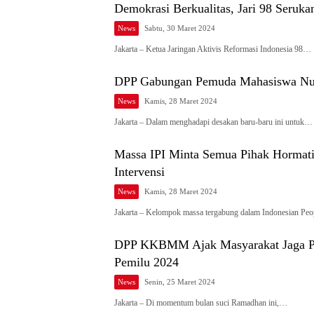
Demokrasi Berkualitas, Jari 98 Seruk
News
Sabtu, 30 Maret 2024
Jakarta – Ketua Jaringan Aktivis Reformasi Indonesia 98…
DPP Gabungan Pemuda Mahasiswa Nusan
News
Kamis, 28 Maret 2024
Jakarta – Dalam menghadapi desakan baru-baru ini untuk…
Massa IPI Minta Semua Pihak Hormati
Intervensi
News
Kamis, 28 Maret 2024
Jakarta – Kelompok massa tergabung dalam Indonesian Pe
DPP KKBMM Ajak Masyarakat Jaga Per
Pemilu 2024
News
Senin, 25 Maret 2024
Jakarta – Di momentum bulan suci Ramadhan ini,…