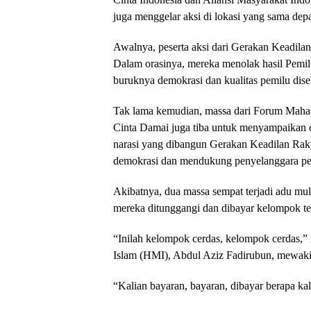
juga menggelar aksi di lokasi yang sama de
Awalnya, peserta aksi dari Gerakan Keadila
Dalam orasinya, mereka menolak hasil Pemil
buruknya demokrasi dan kualitas pemilu dise
Tak lama kemudian, massa dari Forum Mahas
Cinta Damai juga tiba untuk menyampaikan o
narasi yang dibangun Gerakan Keadilan Rak
demokrasi dan mendukung penyelanggara pe
Akibatnya, dua massa sempat terjadi adu mulu
mereka ditunggangi dan dibayar kelompok te
“Inilah kelompok cerdas, kelompok cerdas,”
Islam (HMI), Abdul Aziz Fadirubun, mewakil
“Kalian bayaran, bayaran, dibayar berapa k