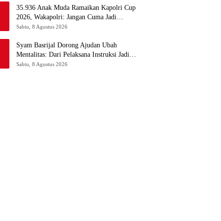
35.936 Anak Muda Ramaikan Kapolri Cup
2026, Wakapolri: Jangan Cuma Jadi
Penonton
Sabtu, 8 Agustus 2026
Syam Basrijal Dorong Ajudan Ubah
Mentalitas: Dari Pelaksana Instruksi Jadi
Pencipta Nilai
Sabtu, 8 Agustus 2026