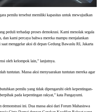
ara pemilu tersebut memiliki kapasitas untuk mewujudkan
yang peduli terhadap proses demokrasi. Kami menolak segala
lu, dan kami percaya bahwa mereka mampu menjalankan
i saat menggelar aksi di depan Gedung Bawaslu RI, Jakarta
nsi oleh kelompok lain,” lanjutnya.
ah tuntutan. Massa aksi menyuarakan tuntutan mereka agar
tuhkan pemilu yang tidak dipengaruhi oleh kepentingan-
 berpihak pada kepentingan rakyat,” kata Pangayumi.
m demonstrasi ini. Dua massa aksi dari Forum Mahasiswa
donesia Cinta Damai dengan Gerakan Keadilan Rakyat yang