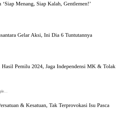
an ‘Siap Menang, Siap Kalah, Gentlemen!’
tara Gelar Aksi, Ini Dia 6 Tuntutannya
 Hasil Pemilu 2024, Jaga Independensi MK & Tolak
ople…
satuan & Kesatuan, Tak Terprovokasi Isu Pasca