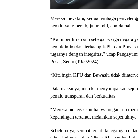
Mereka meyakini, kedua lembaga penyelengg
pemilu yang bersih, jujur, adil, dan damai.
“Kami berdiri di sini sebagai warga negara 
bentuk intimidasi terhadap KPU dan Bawas
tugasnya dengan integritas,” ucap Pangayum
Pusat, Senin (19/2/2024).
“Kita ingin KPU dan Bawaslu tidak diinterve
Dalam aksinya, mereka menyampaikan sejuml
pemilu transparan dan berkualitas.
“Mereka menegaskan bahwa negara ini membu
kepentingan tertentu, melainkan sepenuhnya
Sebelumnya, sempat terjadi ketegangan dala
Cinta Indonesia dan Aliansi Masyarakat In