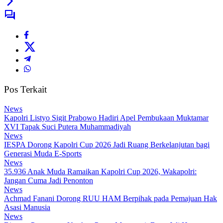
Pos Terkait
News
Kapolri Listyo Sigit Prabowo Hadiri Apel Pembukaan Muktamar
XVI Tapak Suci Putera Muhammadiyah
News
IESPA Dorong Kapolri Cup 2026 Jadi Ruang Berkelanjutan bagi
Generasi Muda E-Sports
News
35.936 Anak Muda Ramaikan Kapolri Cup 2026, Wakapolri:
Jangan Cuma Jadi Penonton
News
Achmad Fanani Dorong RUU HAM Berpihak pada Pemajuan Hak
Asasi Manusia
News