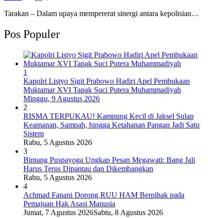
Tarakan – Dalam upaya mempererat sinergi antara kepolisian…
Pos Populer
1
Kapolri Listyo Sigit Prabowo Hadiri Apel Pembukaan
Muktamar XVI Tapak Suci Putera Muhammadiyah
Minggu, 9 Agustus 2026
2
RISMA TERPUKAU! Kampung Kecil di Jaksel Sulap
Keamanan, Sampah, hingga Ketahanan Pangan Jadi Satu
Sistem
Rabu, 5 Agustus 2026
3
Bintang Puspayoga Ungkap Pesan Megawati: Bang Jali
Harus Terus Dipantau dan Dikembangkan
Rabu, 5 Agustus 2026
4
Achmad Fanani Dorong RUU HAM Berpihak pada
Pemajuan Hak Asasi Manusia
Jumat, 7 Agustus 2026
Sabtu, 8 Agustus 2026