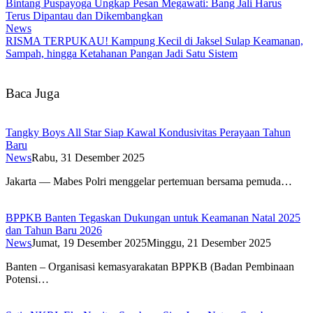
Bintang Puspayoga Ungkap Pesan Megawati: Bang Jali Harus
Terus Dipantau dan Dikembangkan
News
RISMA TERPUKAU! Kampung Kecil di Jaksel Sulap Keamanan,
Sampah, hingga Ketahanan Pangan Jadi Satu Sistem
Baca Juga
Tangky Boys All Star Siap Kawal Kondusivitas Perayaan Tahun
Baru
News
Rabu, 31 Desember 2025
Jakarta — Mabes Polri menggelar pertemuan bersama pemuda…
BPPKB Banten Tegaskan Dukungan untuk Keamanan Natal 2025
dan Tahun Baru 2026
News
Jumat, 19 Desember 2025
Minggu, 21 Desember 2025
Banten – Organisasi kemasyarakatan BPPKB (Badan Pembinaan
Potensi…